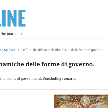
 the Journal
ine Sp-2021
/
Le fonti del diritto nelle dinamiche delle forme di governo
dinamiche delle forme di governo.
of the forms of government. Concluding remarks