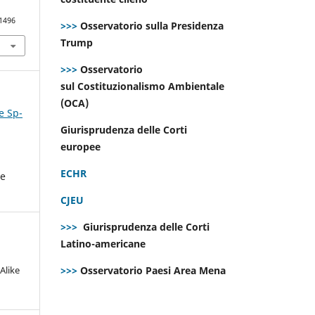
.1496
>>>
Osservatorio sulla Presidenza
Trump
>>>
Osservatorio
sul Costituzionalismo Ambientale
(OCA)
e Sp-
Giurisprudenza delle Corti
europee
ECHR
he
CJEU
>>>
Giurisprudenza delle Corti
Latino-americane
Alike
>>>
Osservatorio Paesi Area Mena