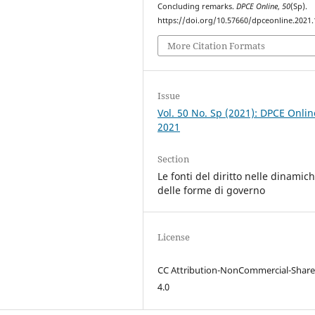
Concluding remarks.
DPCE Online
,
50
(Sp).
https://doi.org/10.57660/dpceonline.2021
More Citation Formats
Issue
Vol. 50 No. Sp (2021): DPCE Onlin
2021
Section
Le fonti del diritto nelle dinamic
delle forme di governo
License
CC Attribution-NonCommercial-Share
4.0