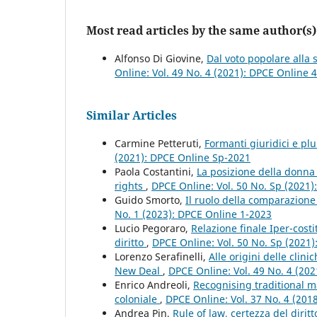
Most read articles by the same author(s)
Alfonso Di Giovine,
Dal voto popolare alla 
Online: Vol. 49 No. 4 (2021): DPCE Online 
Similar Articles
Carmine Petteruti,
Formanti giuridici e plu
(2021): DPCE Online Sp-2021
Paola Costantini,
La posizione della donna 
rights
,
DPCE Online: Vol. 50 No. Sp (2021
Guido Smorto,
Il ruolo della comparazione 
No. 1 (2023): DPCE Online 1-2023
Lucio Pegoraro,
Relazione finale Iper-costi
diritto
,
DPCE Online: Vol. 50 No. Sp (2021
Lorenzo Serafinelli,
Alle origini delle clin
New Deal
,
DPCE Online: Vol. 49 No. 4 (20
Enrico Andreoli,
Recognising traditional ma
coloniale
,
DPCE Online: Vol. 37 No. 4 (201
Andrea Pin,
Rule of law, certezza del dirit