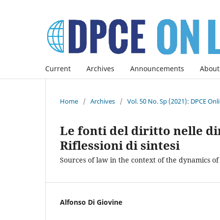
Current
Archives
Announcements
About
Home
/
Archives
/
Vol. 50 No. Sp (2021): DPCE Onl
Le fonti del diritto nelle 
Riflessioni di sintesi
Sources of law in the context of the dynamics 
Alfonso Di Giovine