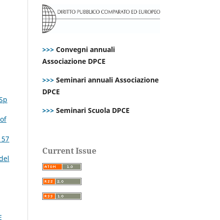
>>>
Convegni annuali
Associazione DPCE
>>>
Seminari annuali Associazione
DPCE
 Sp
>>>
Seminari Scuola DPCE
of
 57
Current Issue
del
E