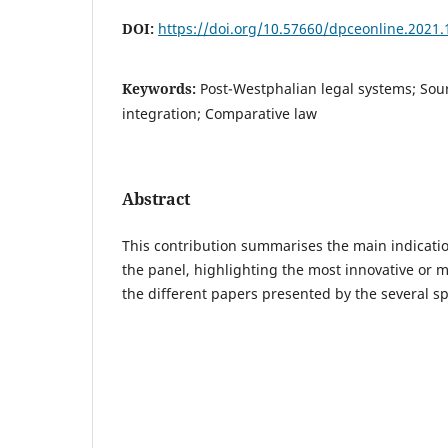
DOI:
https://doi.org/10.57660/dpceonline.2021.
Keywords:
Post-Westphalian legal systems; Sour
integration; Comparative law
Abstract
This contribution summarises the main indicati
the panel, highlighting the most innovative or m
the different papers presented by the several s