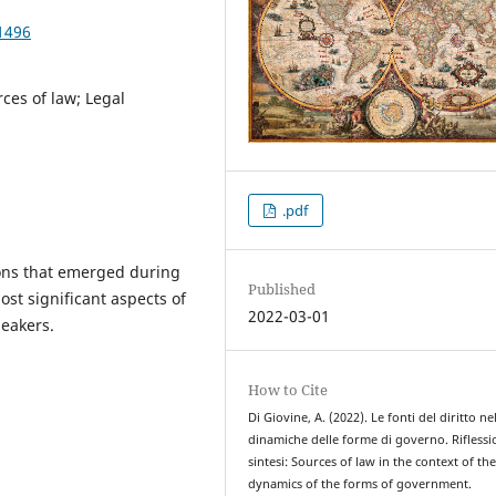
1496
ces of law; Legal
.pdf
ons that emerged during
Published
ost significant aspects of
2022-03-01
peakers.
How to Cite
Di Giovine, A. (2022). Le fonti del diritto ne
dinamiche delle forme di governo. Riflessio
sintesi: Sources of law in the context of th
dynamics of the forms of government.