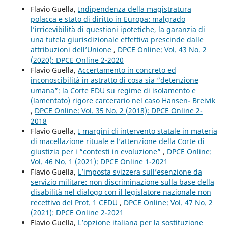
Flavio Guella,
Indipendenza della magistratura
polacca e stato di diritto in Europa: malgrado
l’irricevibilità di questioni ipotetiche, la garanzia di
una tutela giurisdizionale effettiva prescinde dalle
attribuzioni dell’Unione
,
DPCE Online: Vol. 43 No. 2
(2020): DPCE Online 2-2020
Flavio Guella,
Accertamento in concreto ed
inconoscibilità in astratto di cosa sia “detenzione
umana”: la Corte EDU su regime di isolamento e
(lamentato) rigore carcerario nel caso Hansen- Breivik
,
DPCE Online: Vol. 35 No. 2 (2018): DPCE Online 2-
2018
Flavio Guella,
I margini di intervento statale in materia
di macellazione rituale e l’attenzione della Corte di
giustizia per i “contesti in evoluzione”
,
DPCE Online:
Vol. 46 No. 1 (2021): DPCE Online 1-2021
Flavio Guella,
L’imposta svizzera sull’esenzione da
servizio militare: non discriminazione sulla base della
disabilità nel dialogo con il legislatore nazionale non
recettivo del Prot. 1 CEDU
,
DPCE Online: Vol. 47 No. 2
(2021): DPCE Online 2-2021
Flavio Guella,
L’opzione italiana per la sostituzione