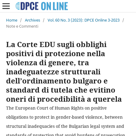
Home
/
Archives
/
Vol. 60 No. 3 (2023): DPCE Online 3-2023
/
Note e Commenti
La Corte EDU sugli obblighi
positivi di protezione nella
violenza di genere, tra
inadeguatezze strutturali
dell’ordinamento bulgaro e
standard di tutela che evitino
oneri di procedibilità a querela
The European Court of Human Rights on positive
obligations to protect in gender-based violence, between
structural inadequacies of the Bulgarian legal system and
standards of protection that avoid burdens of prosecution