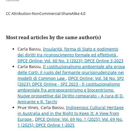
CC Attribution-NonCommercial-ShareAlike 4.0
Most read articles by the same author(s)
Carla Bassu,
Insularità, forma di Stato e godimento
dei diritti tra riconoscimento formale ed effettività
,
DPCE Online: Vol. 60 No. 3 (2023): DPCE Online 3-2023
Carla Bassu,
Il costituzionalismo ambientale alla prova
delle Corti: il ruolo del formante giurisprudenziale nei
modelli di Common Law
,
DPCE Online: Vol. 58 No. SP2
(2023): DPCE Online - SP2 2023 - Il costituzionalismo
ambientale fra antropocentrismo e biocentrismo.
Nuove prospettive dal Diritto comparato – A cura di D.
Amirante e R. Tarchi
Prue Vines, Carla Bassu,
Indigenous Cultural Heritage
in Australia and in the Right to Keep It: A View from
Europe
,
DPCE Online: Vol. 69 No. 1 (2025): Vol. 69 No.
1 (2025): DPCE Online 1-2025