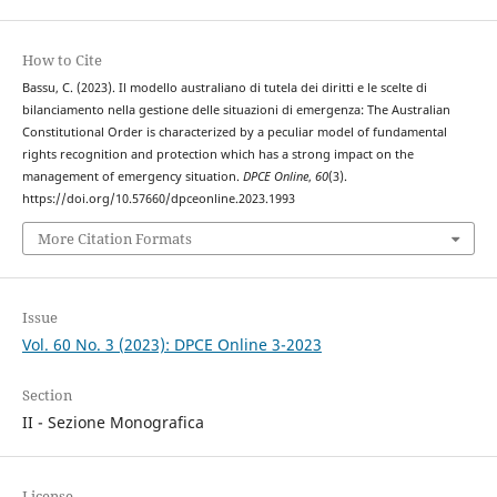
How to Cite
Bassu, C. (2023). Il modello australiano di tutela dei diritti e le scelte di
bilanciamento nella gestione delle situazioni di emergenza: The Australian
Constitutional Order is characterized by a peculiar model of fundamental
rights recognition and protection which has a strong impact on the
management of emergency situation.
DPCE Online
,
60
(3).
https://doi.org/10.57660/dpceonline.2023.1993
More Citation Formats
Issue
Vol. 60 No. 3 (2023): DPCE Online 3-2023
Section
II - Sezione Monografica
License