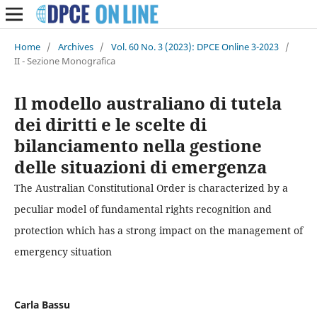
Home
/
Archives
/
Vol. 60 No. 3 (2023): DPCE Online 3-2023
/
II - Sezione Monografica
Il modello australiano di tutela
dei diritti e le scelte di
bilanciamento nella gestione
delle situazioni di emergenza
The Australian Constitutional Order is characterized by a
peculiar model of fundamental rights recognition and
protection which has a strong impact on the management of
emergency situation
Carla Bassu