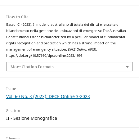
How to Cite
Bassu, C. (2023). Il modello australiano di tutela dei diritti e le scelte di
bilanciamento nella gestione delle situazioni di emergenza: The Australian
Constitutional Order is characterized by a peculiar model of fundamental
rights recognition and protection which has a strong impact on the
management of emergency situation.
DPCE Online
,
60
(3).
https://doi.org/10.57660/dpceonline.2023.1993
More Citation Formats
Issue
Vol. 60 No. 3 (2023): DPCE Online 3-2023
Section
II - Sezione Monografica
License