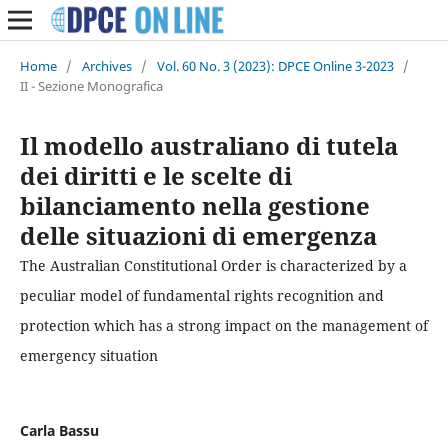
Home
/
Archives
/
Vol. 60 No. 3 (2023): DPCE Online 3-2023
/
II - Sezione Monografica
Il modello australiano di tutela
dei diritti e le scelte di
bilanciamento nella gestione
delle situazioni di emergenza
The Australian Constitutional Order is characterized by a
peculiar model of fundamental rights recognition and
protection which has a strong impact on the management of
emergency situation
Carla Bassu