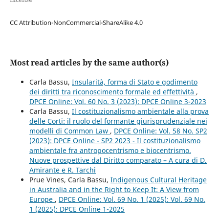
CC Attribution-NonCommercial-ShareAlike 4.0
Most read articles by the same author(s)
Carla Bassu,
Insularità, forma di Stato e godimento
dei diritti tra riconoscimento formale ed effettività
,
DPCE Online: Vol. 60 No. 3 (2023): DPCE Online 3-2023
Carla Bassu,
Il costituzionalismo ambientale alla prova
delle Corti: il ruolo del formante giurisprudenziale nei
modelli di Common Law
,
DPCE Online: Vol. 58 No. SP2
(2023): DPCE Online - SP2 2023 - Il costituzionalismo
ambientale fra antropocentrismo e biocentrismo.
Nuove prospettive dal Diritto comparato – A cura di D.
Amirante e R. Tarchi
Prue Vines, Carla Bassu,
Indigenous Cultural Heritage
in Australia and in the Right to Keep It: A View from
Europe
,
DPCE Online: Vol. 69 No. 1 (2025): Vol. 69 No.
1 (2025): DPCE Online 1-2025