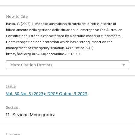
How to Cite
Bassu, C. (2023). Il modello australiano di tutela dei diritti e le scelte di
bilanciamento nella gestione delle situazioni di emergenza: The Australian
Constitutional Order is characterized by a peculiar model of fundamental
rights recognition and protection which has a strong impact on the
management of emergency situation.
DPCE Online
,
60
(3).
https://doi.org/10.57660/dpceonline.2023.1993
More Citation Formats
Issue
Vol. 60 No. 3 (2023): DPCE Online 3-2023
Section
II - Sezione Monografica
License