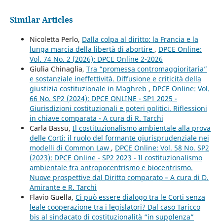
Similar Articles
Nicoletta Perlo,
Dalla colpa al diritto: la Francia e la
lunga marcia della libertà di abortire
,
DPCE Online:
Vol. 74 No. 2 (2026): DPCE Online 2-2026
Giulia Chinaglia,
Tra “promessa contromaggioritaria”
e sostanziale ineffettività. Diffusione e criticità della
giustizia costituzionale in Maghreb
,
DPCE Online: Vol.
66 No. SP2 (2024): DPCE ONLINE - SP1 2025 -
Giurisdizioni costituzionali e poteri politici. Riflessioni
in chiave comparata - A cura di R. Tarchi
Carla Bassu,
Il costituzionalismo ambientale alla prova
delle Corti: il ruolo del formante giurisprudenziale nei
modelli di Common Law
,
DPCE Online: Vol. 58 No. SP2
(2023): DPCE Online - SP2 2023 - Il costituzionalismo
ambientale fra antropocentrismo e biocentrismo.
Nuove prospettive dal Diritto comparato – A cura di D.
Amirante e R. Tarchi
Flavio Guella,
Ci può essere dialogo tra le Corti senza
leale cooperazione tra i legislatori? Dal caso Taricco
bis al sindacato di costituzionalità “in supplenza”