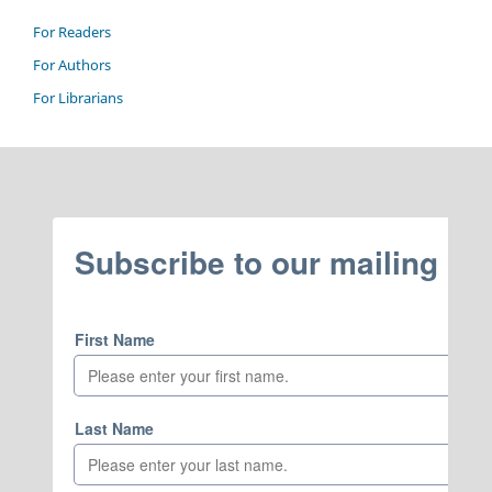
For Readers
For Authors
For Librarians