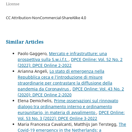
License
CC Attribution-NonCommercial-ShareAlike 4.0
Similar Articles
Paolo Gaggero,
Mercato e infrastrutture: una
prospettiva sullə S.w.i.f.t.
,
DPCE Online: Vol. 52 No. 2
(2022): DPCE Online 2-2022
Arianna Angeli,
Lo stato di emergenza nella
Repubblica ceca e l’introduzione di misure
straordinarie per contrastare la diffusione della
pandemia da Coronavirus
,
DPCE Online: Vol. 43 No. 2
(2020): DPCE Online 2-2020
Elena Demichelis,
Prime osservazioni sul rinnovato
dialogo tra ordinamento interno e ordinamento
eurounitario, in materia di avvalimento
,
DPCE Online:
Vol. 53 No. 3 (2022): DPCE Online 3-2022
Maria Francesca Cavalcanti, Matthijs Jan Terstegg,
The
Covid-19 emergency in the Netherlands: a