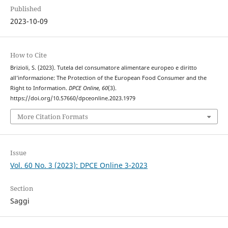
Published
2023-10-09
How to Cite
Brizioli, S. (2023). Tutela del consumatore alimentare europeo e diritto
all’informazione: The Protection of the European Food Consumer and the
Right to Information.
DPCE Online
,
60
(3).
https://doi.org/10.57660/dpceonline.2023.1979
More Citation Formats
Issue
Vol. 60 No. 3 (2023): DPCE Online 3-2023
Section
Saggi