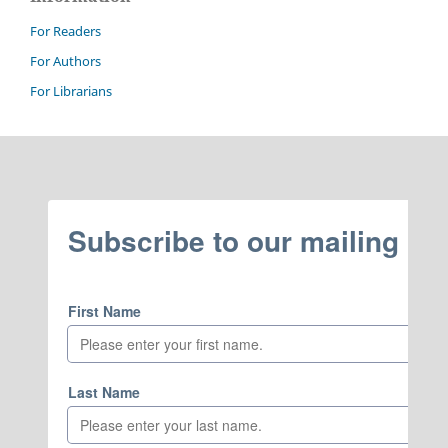
For Readers
For Authors
For Librarians