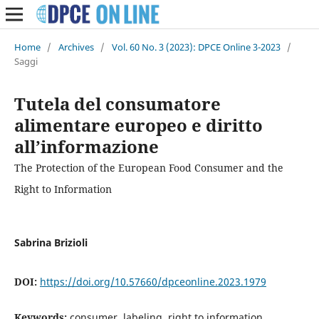
Home
/
Archives
/
Vol. 60 No. 3 (2023): DPCE Online 3-2023
/
Saggi
Tutela del consumatore
alimentare europeo e diritto
all’informazione
The Protection of the European Food Consumer and the
Right to Information
Sabrina Brizioli
DOI:
https://doi.org/10.57660/dpceonline.2023.1979
Keywords:
consumer, labeling, right to information,