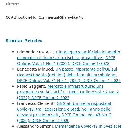
License
CC Attribution-NonCommercial-ShareAlike 4.0
Similar Articles
Edmondo Mostacci,
L’intelligenza artificiale in ambito
economico e finanziario: rischi e prospettive
,
DPCE
Online: Vol. 51 No. 1 (2022): DPCE Online 1-2022
Benedetta Minucci,
Un passo importante dell’UE sul
riconoscimento (dei figli) delle famiglie arcobaleno
,
DPCE Online: Vol. 51 No. 1 (2022): DPCE Online 1-2022
Paolo Gaggero,
Mercato e infrastrutture: una
prospettiva sullə S.w.i.f.t.
,
DPCE Online: Vol. 52 No. 2
(2022): DPCE Online 2-2022
Francesco Clementi,
Gli Stati Uniti e la risposta al
Covid-19, tra Federazione e Stati, nell'anno delle
elezioni presidenziali
,
DPCE Online: Vol. 43 No. 2
(2020): DPCE Online 2-2020
Alessandro Simoni,
L’emergenza Covid-19 in Svezia: le