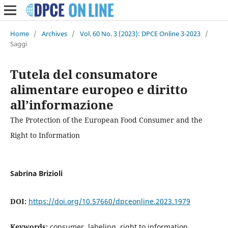
Home
/
Archives
/
Vol. 60 No. 3 (2023): DPCE Online 3-2023
/
Saggi
Tutela del consumatore
alimentare europeo e diritto
all’informazione
The Protection of the European Food Consumer and the
Right to Information
Sabrina Brizioli
DOI:
https://doi.org/10.57660/dpceonline.2023.1979
Keywords:
consumer, labeling, right to information,