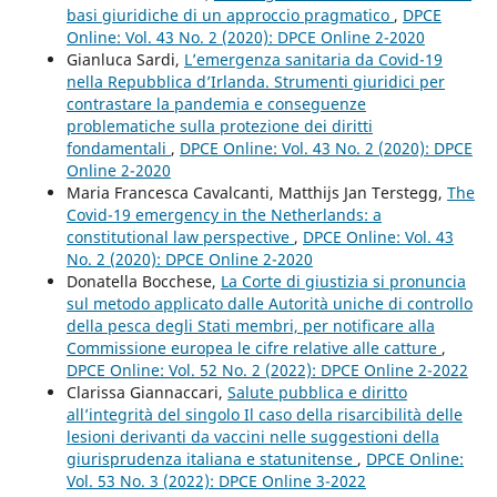
basi giuridiche di un approccio pragmatico
,
DPCE
Online: Vol. 43 No. 2 (2020): DPCE Online 2-2020
Gianluca Sardi,
L’emergenza sanitaria da Covid-19
nella Repubblica d’Irlanda. Strumenti giuridici per
contrastare la pandemia e conseguenze
problematiche sulla protezione dei diritti
fondamentali
,
DPCE Online: Vol. 43 No. 2 (2020): DPCE
Online 2-2020
Maria Francesca Cavalcanti, Matthijs Jan Terstegg,
The
Covid-19 emergency in the Netherlands: a
constitutional law perspective
,
DPCE Online: Vol. 43
No. 2 (2020): DPCE Online 2-2020
Donatella Bocchese,
La Corte di giustizia si pronuncia
sul metodo applicato dalle Autorità uniche di controllo
della pesca degli Stati membri, per notificare alla
Commissione europea le cifre relative alle catture
,
DPCE Online: Vol. 52 No. 2 (2022): DPCE Online 2-2022
Clarissa Giannaccari,
Salute pubblica e diritto
all’integrità del singolo Il caso della risarcibilità delle
lesioni derivanti da vaccini nelle suggestioni della
giurisprudenza italiana e statunitense
,
DPCE Online:
Vol. 53 No. 3 (2022): DPCE Online 3-2022