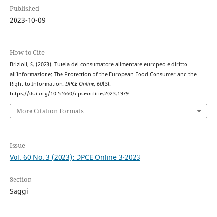
Published
2023-10-09
How to Cite
Brizioli, S. (2023). Tutela del consumatore alimentare europeo e diritto
all’informazione: The Protection of the European Food Consumer and the
Right to Information.
DPCE Online
,
60
(3).
https://doi.org/10.57660/dpceonline.2023.1979
More Citation Formats
Issue
Vol. 60 No. 3 (2023): DPCE Online 3-2023
Section
Saggi