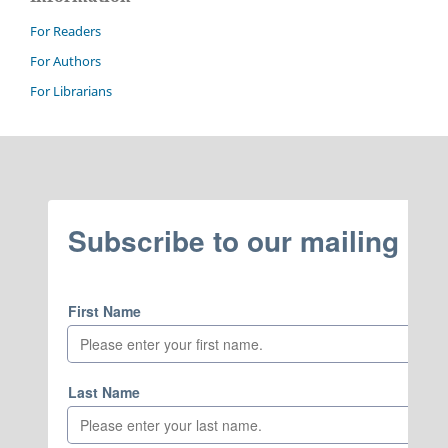
For Readers
For Authors
For Librarians