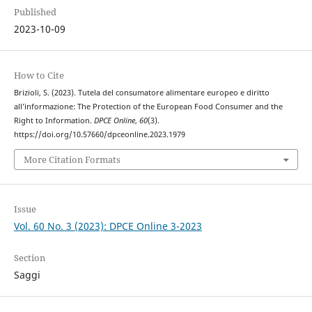
Published
2023-10-09
How to Cite
Brizioli, S. (2023). Tutela del consumatore alimentare europeo e diritto
all’informazione: The Protection of the European Food Consumer and the
Right to Information.
DPCE Online
,
60
(3).
https://doi.org/10.57660/dpceonline.2023.1979
More Citation Formats
Issue
Vol. 60 No. 3 (2023): DPCE Online 3-2023
Section
Saggi