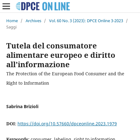
Home
/
Archives
/
Vol. 60 No. 3 (2023): DPCE Online 3-2023
/
Saggi
Tutela del consumatore
alimentare europeo e diritto
all’informazione
The Protection of the European Food Consumer and the
Right to Information
Sabrina Brizioli
DOI:
https://doi.org/10.57660/dpceonline.2023.1979
Keywords:
consumer, labeling, right to information,