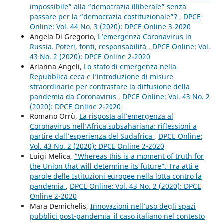
impossibile” alla “democrazia illiberale” senza
passare per la “democrazia costituzionale”?
,
DPCE
Online: Vol. 44 No. 3 (2020): DPCE Online 3-2020
Angela Di Gregorio,
L’emergenza Coronavirus in
Russia. Poteri, fonti, responsabilità
,
DPCE Online: Vol.
43 No. 2 (2020): DPCE Online 2-2020
Arianna Angeli,
Lo stato di emergenza nella
Repubblica ceca e l’introduzione di misure
straordinarie per contrastare la diffusione della
pandemia da Coronavirus
,
DPCE Online: Vol. 43 No. 2
(2020): DPCE Online 2-2020
Romano Orrù,
La risposta all’emergenza al
Coronavirus nell’Africa subsahariana: riflessioni a
partire dall’esperienza del Sudafrica
,
DPCE Online:
Vol. 43 No. 2 (2020): DPCE Online 2-2020
Luigi Melica,
“Whereas this is a moment of truth for
the Union that will determine its future”. Tra atti e
parole delle Istituzioni europee nella lotta contro la
pandemia
,
DPCE Online: Vol. 43 No. 2 (2020): DPCE
Online 2-2020
Mara Demichelis,
Innovazioni nell’uso degli spazi
pubblici post-pandemia: il caso italiano nel contesto