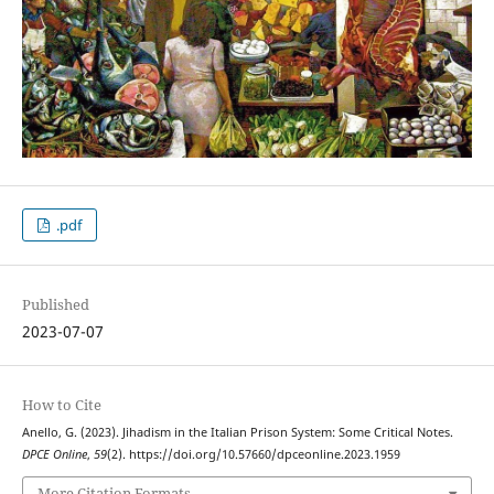
.pdf
Published
2023-07-07
How to Cite
Anello, G. (2023). Jihadism in the Italian Prison System: Some Critical Notes.
DPCE Online
,
59
(2). https://doi.org/10.57660/dpceonline.2023.1959
More Citation Formats