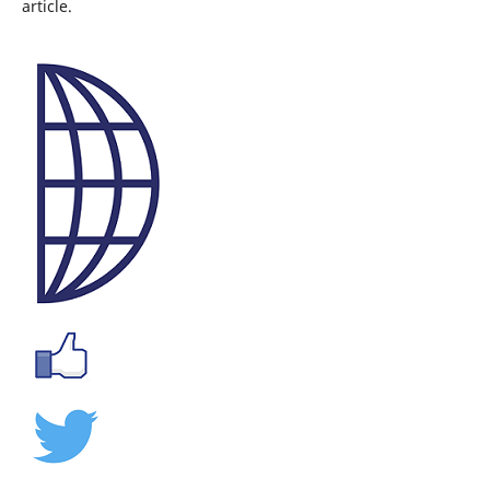
article.