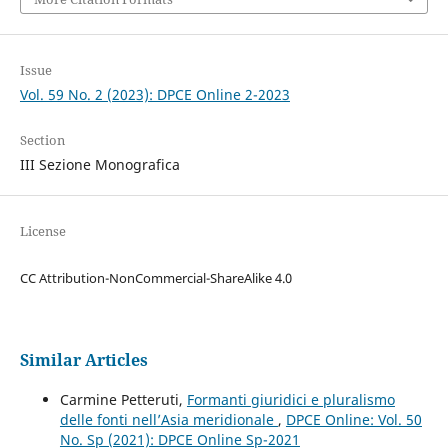
Issue
Vol. 59 No. 2 (2023): DPCE Online 2-2023
Section
III Sezione Monografica
License
CC Attribution-NonCommercial-ShareAlike 4.0
Similar Articles
Carmine Petteruti,
Formanti giuridici e pluralismo
delle fonti nell’Asia meridionale
,
DPCE Online: Vol. 50
No. Sp (2021): DPCE Online Sp-2021