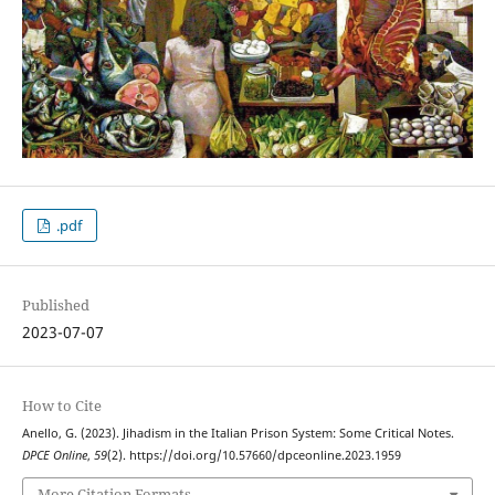
.pdf
Published
2023-07-07
How to Cite
Anello, G. (2023). Jihadism in the Italian Prison System: Some Critical Notes.
DPCE Online
,
59
(2). https://doi.org/10.57660/dpceonline.2023.1959
More Citation Formats