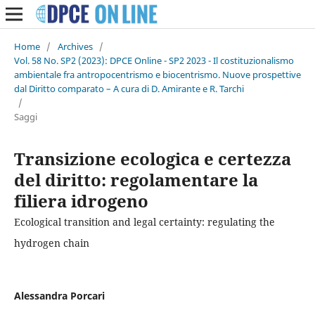
Home
/
Archives
/
Vol. 58 No. SP2 (2023): DPCE Online - SP2 2023 - Il costituzionalismo
ambientale fra antropocentrismo e biocentrismo. Nuove prospettive
dal Diritto comparato – A cura di D. Amirante e R. Tarchi
/
Saggi
Transizione ecologica e certezza
del diritto: regolamentare la
filiera idrogeno
Ecological transition and legal certainty: regulating the
hydrogen chain
Alessandra Porcari