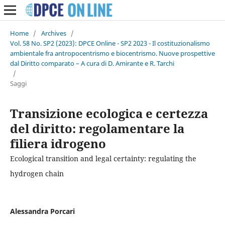
Home
/
Archives
/
Vol. 58 No. SP2 (2023): DPCE Online - SP2 2023 - Il costituzionalismo
ambientale fra antropocentrismo e biocentrismo. Nuove prospettive
dal Diritto comparato – A cura di D. Amirante e R. Tarchi
/
Saggi
Transizione ecologica e certezza
del diritto: regolamentare la
filiera idrogeno
Ecological transition and legal certainty: regulating the
hydrogen chain
Alessandra Porcari