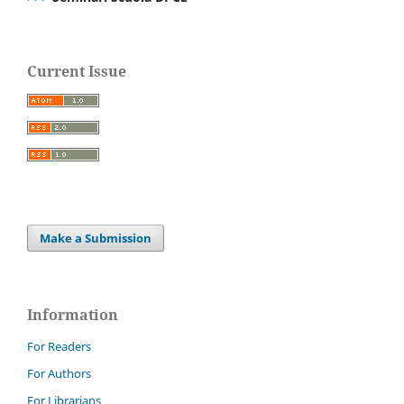
Current Issue
Make a Submission
Information
For Readers
For Authors
For Librarians