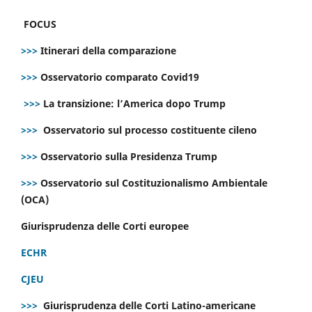
FOCUS
>>>
Itinerari della comparazione
>>>
Osservatorio comparato Covid19
>>>
La transizione: l’America dopo Trump
>>>
Osservatorio sul processo costituente cileno
>>>
Osservatorio sulla Presidenza Trump
>>>
Osservatorio sul Costituzionalismo Ambientale
(OCA)
Giurisprudenza delle Corti europee
ECHR
CJEU
>>>
Giurisprudenza delle Corti Latino-americane