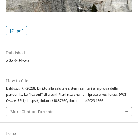
.pdf
Published
2023-04-26
How to Cite
Balduzzi, R. (2023). Diritto alla salute e sistemi sanitari alla prova della
pandemia. Le “lezioni” di alcuni Piani nazionali di ripresa e resilienza.
DPCE
Online
,
57
(1). https://doi.org/10.57660/dpceonline.2023.1866
More Citation Formats
Issue