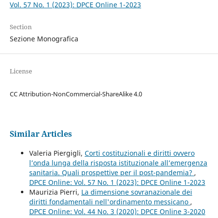
Vol. 57 No. 1 (2023): DPCE Online 1-2023
Section
Sezione Monografica
License
CC Attribution-NonCommercial-ShareAlike 4.0
Similar Articles
Valeria Piergigli,
Corti costituzionali e diritti ovvero
l’onda lunga della risposta istituzionale all’emergenza
sanitaria. Quali prospettive per il post-pandemia?
,
DPCE Online: Vol. 57 No. 1 (2023): DPCE Online 1-2023
Maurizia Pierri,
La dimensione sovranazionale dei
diritti fondamentali nell'ordinamento messicano
,
DPCE Online: Vol. 44 No. 3 (2020): DPCE Online 3-2020