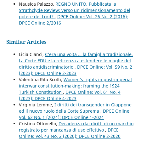
Nausica Palazzo,
REGNO UNITO, Pubblicata la
Strathclyde Review: verso un ridimensionamento del
potere dei Lord?
,
DPCE Online: Vol. 26 No. 2 (2016):
DPCE Online 2/2016
Similar Articles
Licia Cianci,
C’era una volta … la famiglia tradizionale.
La Corte EDU e la reticenza a estendere le maglie del
diritto antidiscriminatorio
,
DPCE Online: Vol. 59 No. 2
(2023): DPCE Online 2-2023
Valentina Rita Scotti,
Women’s rights in post-imperial
interwar constitution-making: framing the 1924
Turkish Constitution
,
DPCE Online: Vol. 61 No. 4
(2023): DPCE Online 4-2023
Virginia Lemme,
I diritti dei transgender in Giappone
ed il nuovo ruolo della Corte Suprema
,
DPCE Online:
Vol. 62 No. 1 (2024): DPCE Online 1-2024
Cristina Ottonello,
Decadenza dai diritti di un marchio
registrato per mancanza di uso effettivo
,
DPCE
Online: Vol. 43 No. 2 (2020): DPCE Online 2-2020