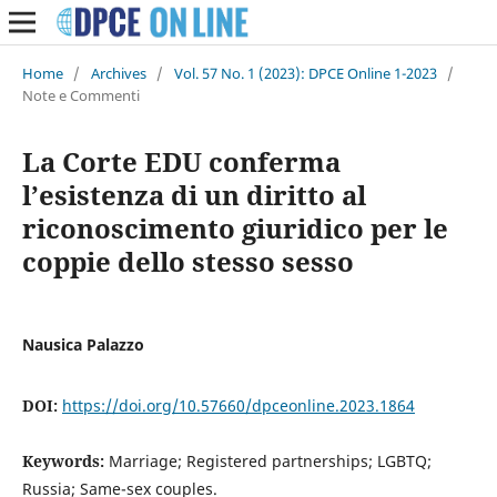
Home
/
Archives
/
Vol. 57 No. 1 (2023): DPCE Online 1-2023
/
Note e Commenti
La Corte EDU conferma
l’esistenza di un diritto al
riconoscimento giuridico per le
coppie dello stesso sesso
Nausica Palazzo
DOI:
https://doi.org/10.57660/dpceonline.2023.1864
Keywords:
Marriage; Registered partnerships; LGBTQ;
Russia; Same-sex couples.