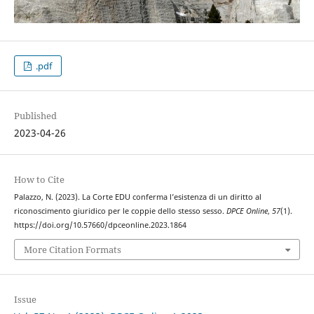
.pdf
Published
2023-04-26
How to Cite
Palazzo, N. (2023). La Corte EDU conferma l’esistenza di un diritto al
riconoscimento giuridico per le coppie dello stesso sesso.
DPCE Online
,
57
(1).
https://doi.org/10.57660/dpceonline.2023.1864
More Citation Formats
Issue