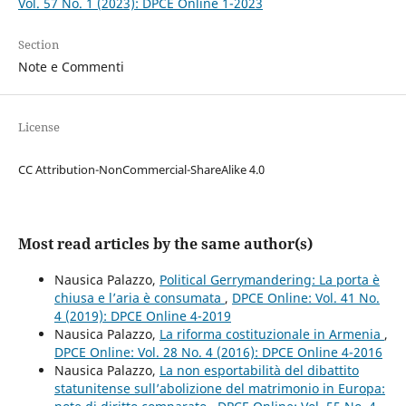
Vol. 57 No. 1 (2023): DPCE Online 1-2023
Section
Note e Commenti
License
CC Attribution-NonCommercial-ShareAlike 4.0
Most read articles by the same author(s)
Nausica Palazzo,
Political Gerrymandering: La porta è
chiusa e l’aria è consumata
,
DPCE Online: Vol. 41 No.
4 (2019): DPCE Online 4-2019
Nausica Palazzo,
La riforma costituzionale in Armenia
,
DPCE Online: Vol. 28 No. 4 (2016): DPCE Online 4-2016
Nausica Palazzo,
La non esportabilità del dibattito
statunitense sull’abolizione del matrimonio in Europa: