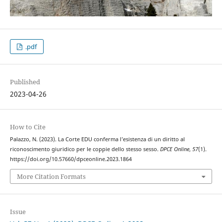
.pdf
Published
2023-04-26
How to Cite
Palazzo, N. (2023). La Corte EDU conferma l’esistenza di un diritto al
riconoscimento giuridico per le coppie dello stesso sesso.
DPCE Online
,
57
(1).
https://doi.org/10.57660/dpceonline.2023.1864
More Citation Formats
Issue