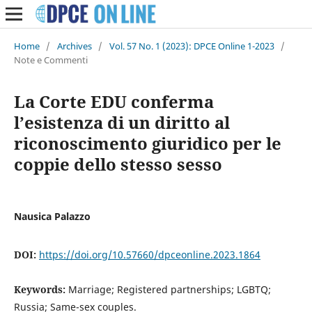
Home
/
Archives
/
Vol. 57 No. 1 (2023): DPCE Online 1-2023
/
Note e Commenti
La Corte EDU conferma
l’esistenza di un diritto al
riconoscimento giuridico per le
coppie dello stesso sesso
Nausica Palazzo
DOI:
https://doi.org/10.57660/dpceonline.2023.1864
Keywords:
Marriage; Registered partnerships; LGBTQ;
Russia; Same-sex couples.