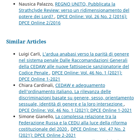
Nausica Palazzo,
REGNO UNITO, Pubblicata la
Strathclyde Review: verso un ridimensionamento del
potere dei Lord?
,
DPCE Online: Vol. 26 No. 2 (2016):
DPCE Online 2/2016
Similar Articles
Luigi Carli,
L’ardua anabasi verso la parità di genere
nel sistema penale Dalle Raccomandazioni Generali
della CEDAW alle nuove fattispecie sanzionatorie del
Codice Penale
,
DPCE Online: Vol. 46 No. 1 (2021):
DPCE Online 1-2021
Chiara Cardinali,
CEDAW e adeguamento
dell’ordinamento italiano. La rilevanza delle
discriminazioni basate su genere, sesso, orientamento
sessuale, identità di genere e la loro intersezione
,
DPCE Online: Vol. 46 No. 1 (2021): DPCE Online 1-2021
Simone Gianello,
La complessa relazione tra la
Federazione Russa e la CEDU alla luce della riforma
costituzionale del 2020
,
DPCE Online: Vol. 47 No. 2
(2021): DPCE Online 2-2021