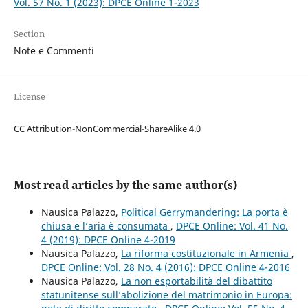
Vol. 57 No. 1 (2023): DPCE Online 1-2023
Section
Note e Commenti
License
CC Attribution-NonCommercial-ShareAlike 4.0
Most read articles by the same author(s)
Nausica Palazzo,
Political Gerrymandering: La porta è
chiusa e l’aria è consumata
,
DPCE Online: Vol. 41 No.
4 (2019): DPCE Online 4-2019
Nausica Palazzo,
La riforma costituzionale in Armenia
,
DPCE Online: Vol. 28 No. 4 (2016): DPCE Online 4-2016
Nausica Palazzo,
La non esportabilità del dibattito
statunitense sull’abolizione del matrimonio in Europa: