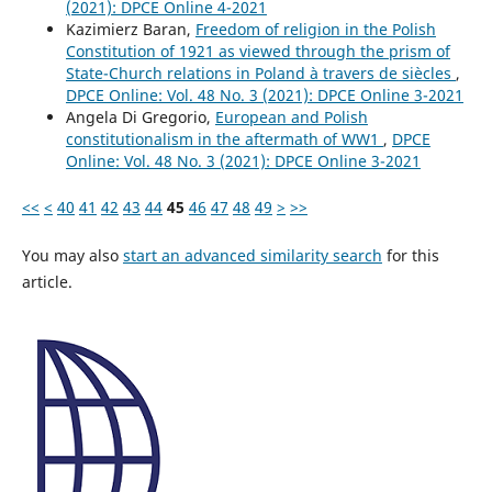
(2021): DPCE Online 4-2021
Kazimierz Baran,
Freedom of religion in the Polish
Constitution of 1921 as viewed through the prism of
State-Church relations in Poland à travers de siècles
,
DPCE Online: Vol. 48 No. 3 (2021): DPCE Online 3-2021
Angela Di Gregorio,
European and Polish
constitutionalism in the aftermath of WW1
,
DPCE
Online: Vol. 48 No. 3 (2021): DPCE Online 3-2021
<<
<
40
41
42
43
44
45
46
47
48
49
>
>>
You may also
start an advanced similarity search
for this
article.