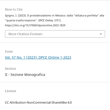
How to Cite
Spigno, I. (2023). Il presidenzialismo in Messico: dalla “dittatura perfetta” alla
“quarta trasformazione”.
DPCE Online
,
57
(1).
https://doi.org/10.57660/dpceonline.2023.1829
More Citation Formats
Issue
Vol. 57 No. 1 (2023): DPCE Online 1-2023
Section
II - Sezione Monografica
License
CC Attribution-NonCommercial-ShareAlike 4.0