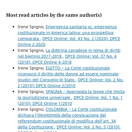
Most read articles by the same author(s)
Irene Spigno,
Emergenza sanitaria vs. emergenza
costituzionale in America latina: una prospettiva
comparata
,
DPCE Online: Vol. 43 No. 2 (2020): DPCE
Online 2-2020
Irene Spigno,
La dottrina canadese in tema di diritti
nel biennio 2017-2018
,
DPCE Online: Vol. 37 No. 4
(2018): DPCE Online 4-2018
Irene Spigno,
EGITTO ‒ La Corte costituzionale
riconosce il diritto delle donne ad essere nominate
giudici del Consiglio di Stato
,
DPCE Online: Vol. 2 No.
2 (2010): DPCE Online 2/2010
Irene Spigno,
SPAGNA ‒ Approvata la legge che limita
la giurisdizione universale
,
DPCE Online: Vol. 1 No. 1
(2010): DPCE Online 1/2010
Irene Spigno,
COLOMBIA ‒ La Corte costituzionale
dichiara l’illegittimità della convocazione del
referendum costituzionale di modifica dell’art. 34
della Costituzione
,
DPCE Online: Vol. 3 No. 3 (2010):