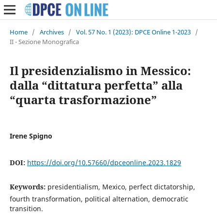
Home
/
Archives
/
Vol. 57 No. 1 (2023): DPCE Online 1-2023
/
II - Sezione Monografica
Il presidenzialismo in Messico:
dalla “dittatura perfetta” alla
“quarta trasformazione”
Irene Spigno
DOI:
https://doi.org/10.57660/dpceonline.2023.1829
Keywords:
presidentialism, Mexico, perfect dictatorship,
fourth transformation, political alternation, democratic
transition.