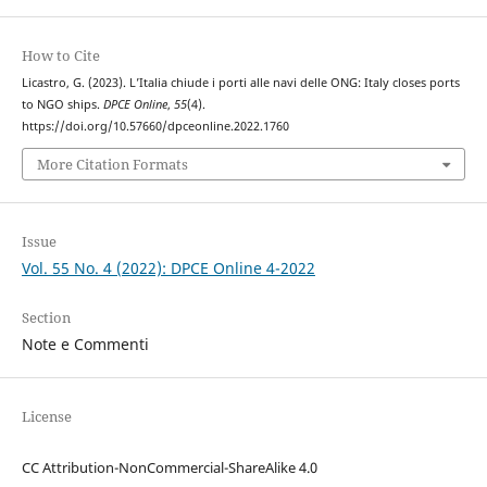
How to Cite
Licastro, G. (2023). L’Italia chiude i porti alle navi delle ONG: Italy closes ports
to NGO ships.
DPCE Online
,
55
(4).
https://doi.org/10.57660/dpceonline.2022.1760
More Citation Formats
Issue
Vol. 55 No. 4 (2022): DPCE Online 4-2022
Section
Note e Commenti
License
CC Attribution-NonCommercial-ShareAlike 4.0