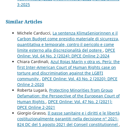
3-2025
Similar Articles
Michele Carducci,
La sentenza KlimaSeniorinnen e il
Carbon Budget come presidio materiale di sicurezza,
quantitativa e temporale, contro il pericolo e come
limite esterno alla discrezionalità del potere
,
DPCE
Online: Vol. 64 No. 2 (2024): DPCE Online 2-2024
Chiara Cardinali,
Azul Rojas Marín y otra vs. Perù: the
first Inter-American Court of Human Rights case on
torture and discrimination against the LGBTI
community
,
DPCE Online: Vol. 43 No. 2 (2020): DPCE
Online 2-2020
Roberta Lugarà,
Protecting Minorities from Group
Defamation: the Perspective of the European Court of
Human Rights
,
DPCE Online: Vol. 47 No. 2 (2021):
DPCE Online 2-2021
Giorgio Grasso,
Il passe sanitaire e i diritti e le libertà
costituzionalmente garantiti nella decisione n° 2021-
824 DC del 5 agosto 2021 del Conseil constitutionnel
,