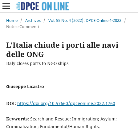
Home
/
Archives
/
Vol. 55 No. 4 (2022): DPCE Online 4-2022
/
Note e Commenti
L’Italia chiude i porti alle navi
delle ONG
Italy closes ports to NGO ships
Giuseppe Licastro
DOI:
https://doi.org/10.57660/dpceonline.2022.1760
Keywords:
Search and Rescue; Immigration; Asylum;
Criminalization; Fundamental/Human Rights.