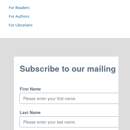
For Readers
For Authors
For Librarians