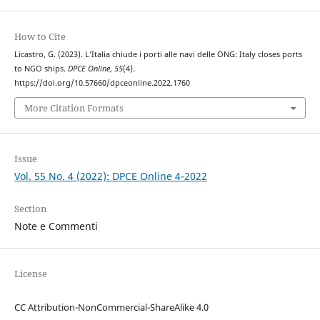
How to Cite
Licastro, G. (2023). L’Italia chiude i porti alle navi delle ONG: Italy closes ports
to NGO ships.
DPCE Online
,
55
(4).
https://doi.org/10.57660/dpceonline.2022.1760
More Citation Formats
Issue
Vol. 55 No. 4 (2022): DPCE Online 4-2022
Section
Note e Commenti
License
CC Attribution-NonCommercial-ShareAlike 4.0