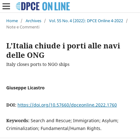
Home
/
Archives
/
Vol. 55 No. 4 (2022): DPCE Online 4-2022
/
Note e Commenti
L’Italia chiude i porti alle navi
delle ONG
Italy closes ports to NGO ships
Giuseppe Licastro
DOI:
https://doi.org/10.57660/dpceonline.2022.1760
Keywords:
Search and Rescue; Immigration; Asylum;
Criminalization; Fundamental/Human Rights.