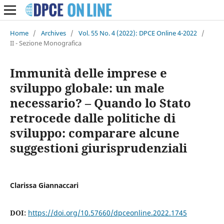
Home
/
Archives
/
Vol. 55 No. 4 (2022): DPCE Online 4-2022
/
II - Sezione Monografica
Immunità delle imprese e
sviluppo globale: un male
necessario? – Quando lo Stato
retrocede dalle politiche di
sviluppo: comparare alcune
suggestioni giurisprudenziali
Clarissa Giannaccari
DOI:
https://doi.org/10.57660/dpceonline.2022.1745