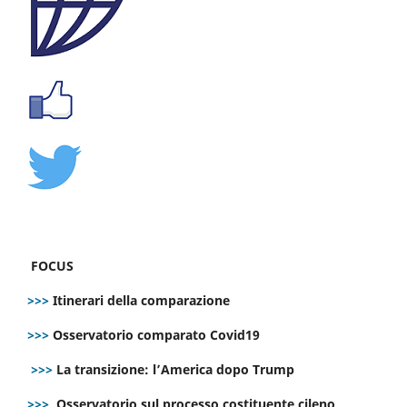
FOCUS
>>>
Itinerari della comparazione
>>>
Osservatorio comparato Covid19
>>>
La transizione: l’America dopo Trump
>>>
Osservatorio sul processo costituente cileno