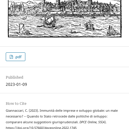
.pdf
Published
2023-01-09
How to Cite
Giannaccari, C. (2023). Immunità delle imprese e sviluppo globale: un male
necessario? – Quando lo Stato retrocede dalle politiche di sviluppo:
comparare alcune suggestioni giurisprudenziali.
DPCE Online
,
55
(4).
https://doi.org/10.57660/dpceonline.2022.1745