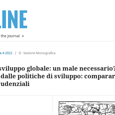
 the Journal
ne 4-2022
/
II - Sezione Monografica
viluppo globale: un male necessario?
dalle politiche di sviluppo: compara
rudenziali