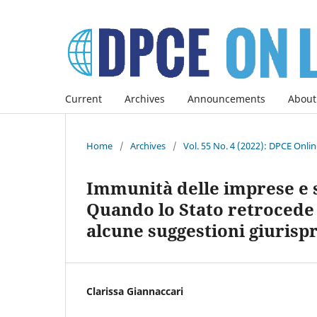
Current
Archives
Announcements
About
Home
/
Archives
/
Vol. 55 No. 4 (2022): DPCE Onli
Immunità delle imprese e s
Quando lo Stato retrocede 
alcune suggestioni giurisp
Clarissa Giannaccari