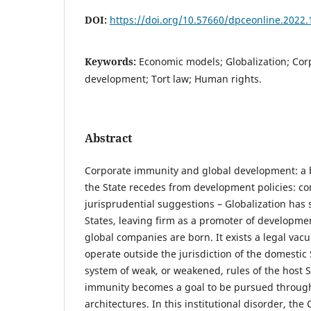
DOI:
https://doi.org/10.57660/dpceonline.2022.
Keywords:
Economic models; Globalization; Cor
development; Tort law; Human rights.
Abstract
Corporate immunity and global development: a
the State recedes from development policies: 
jurisprudential suggestions – Globalization has 
States, leaving firm as a promoter of developmen
global companies are born. It exists a legal va
operate outside the jurisdiction of the domestic
system of weak, or weakened, rules of the host S
immunity becomes a goal to be pursued throug
architectures. In this institutional disorder, th