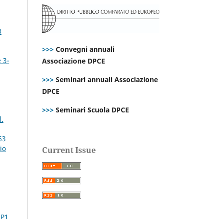
3
>>>
Convegni annuali
 3-
Associazione DPCE
>>>
Seminari annuali Associazione
DPCE
>>>
Seminari Scuola DPCE
l.
63
io
Current Issue
SP1