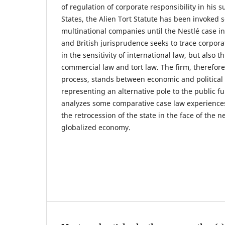
of regulation of corporate responsibility in his 
States, the Alien Tort Statute has been invoked 
multinational companies until the Nestlé case i
and British jurisprudence seeks to trace corporat
in the sensitivity of international law, but also t
commercial law and tort law. The firm, therefore
process, stands between economic and political
representing an alternative pole to the public f
analyzes some comparative case law experiences
the retrocession of the state in the face of the n
globalized economy.