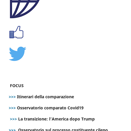
FOCUS
>>>
Itinerari della comparazione
>>>
Osservatorio comparato Covid19
>>>
La transizione: l’America dopo Trump
>>>
Osservatorio sul processo costituente cileno