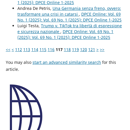
1 (2025): DPCE Online 1-2025
Andrea De Petris,
Una Germania senza freno, ovvero:
trasformare una crisi in catarsi
,
DPCE Online: Vol. 69
No. 1 (2025): Vol. 69 No. 1 (2025): DPCE Online 1-2025
Luigi Testa,
Trump v. TikTok tra libertà di espressione
e sicurezza nazionale
,
DPCE Online: Vol. 69 No. 1
(2025): Vol. 69 No. 1 (2025): DPCE Online 1-2025
<<
<
112
113
114
115
116
117
118
119
120
121
>
>>
You may also
start an advanced similarity search
for this
article.