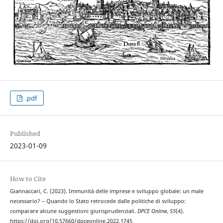
.pdf
Published
2023-01-09
How to Cite
Giannaccari, C. (2023). Immunità delle imprese e sviluppo globale: un male
necessario? – Quando lo Stato retrocede dalle politiche di sviluppo:
comparare alcune suggestioni giurisprudenziali.
DPCE Online
,
55
(4).
https://doi.org/10.57660/dpceonline.2022.1745