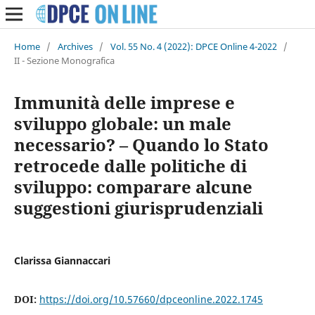
Home
/
Archives
/
Vol. 55 No. 4 (2022): DPCE Online 4-2022
/
II - Sezione Monografica
Immunità delle imprese e
sviluppo globale: un male
necessario? – Quando lo Stato
retrocede dalle politiche di
sviluppo: comparare alcune
suggestioni giurisprudenziali
Clarissa Giannaccari
DOI:
https://doi.org/10.57660/dpceonline.2022.1745