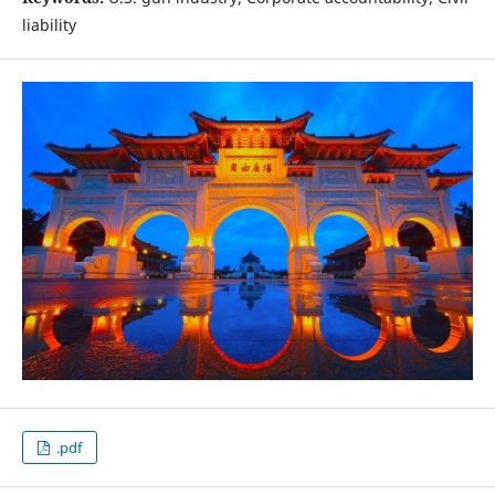
liability
.pdf