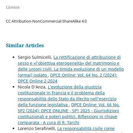
License
CC Attribution-NonCommercial-ShareAlike 4.0
Similar Articles
Sergio Sulmicelli,
La rettificazione di attribuzione di
sesso e «l’obiettiva eterogeneità» del matrimonio e
delle unioni civili. La timida evoluzione di un modello
(ormai) isolato
,
DPCE Online: Vol. 64 No. 2 (2024):
DPCE Online 2-2024
Nicola D’Anza,
L’evoluzione della giustizia
costituzionale in Francia e il problema della
responsabilità dello Stato da illecito nell’esercizio
della funzione legislativa
,
DPCE Online: Vol. 66 No.
SP2 (2024): DPCE ONLINE - SP1 2025 - Giurisdizioni
costituzionali e poteri politici. Riflessioni in chiave
comparata - A cura di R. Tarchi
Lorenzo Serafinelli,
La responsabilità civile come