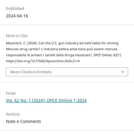
Published
2024-04-16
How to Cite
Mazzoleni, C. (2024). Can the U.S. gun industry be held liable for arming
Mexican drug cartels? L’industria bellica americana può essere ritenuta
responsabile di armare i cartelli della droga messicani?.
DPCE Online
,
62
(1).
https://doi.org/10.57660/dpceonline.2024.2114
More Citation Formats
Issue
Vol. 62 No. 1 (2024): DPCE Online 1-2024
Section
Note e Commenti