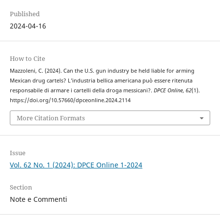
Published
2024-04-16
How to Cite
Mazzoleni, C. (2024). Can the U.S. gun industry be held liable for arming
Mexican drug cartels? L’industria bellica americana può essere ritenuta
responsabile di armare i cartelli della droga messicani?.
DPCE Online
,
62
(1).
https://doi.org/10.57660/dpceonline.2024.2114
More Citation Formats
Issue
Vol. 62 No. 1 (2024): DPCE Online 1-2024
Section
Note e Commenti