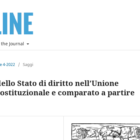
 the Journal
ne 4-2022
/
Saggi
ello Stato di diritto nell’Unione
costituzionale e comparato a partire