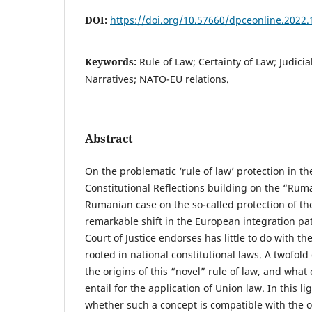
DOI:
https://doi.org/10.57660/dpceonline.2022.
Keywords:
Rule of Law; Certainty of Law; Judici
Narratives; NATO-EU relations.
Abstract
On the problematic ‘rule of law’ protection in t
Constitutional Reflections building on the “Rum
Rumanian case on the so-called protection of the
remarkable shift in the European integration pat
Court of Justice endorses has little to do with
rooted in national constitutional laws. A twofold
the origins of this “novel” rule of law, and wha
entail for the application of Union law. In this li
whether such a concept is compatible with the o