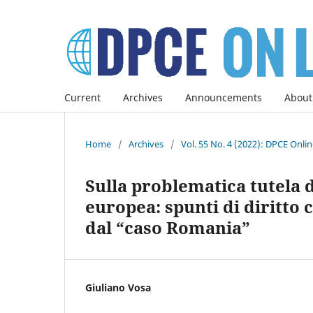
Current
Archives
Announcements
About
Home
/
Archives
/
Vol. 55 No. 4 (2022): DPCE Onli
Sulla problematica tutela d
europea: spunti di diritto 
dal “caso Romania”
Giuliano Vosa