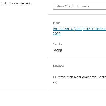
onstitutions’ legacy.
More Citation Formats
Issue
Vol. 55 No. 4 (2022): DPCE Online
2022
Section
Saggi
License
CC Attribution-NonCommercial-Share
4.0