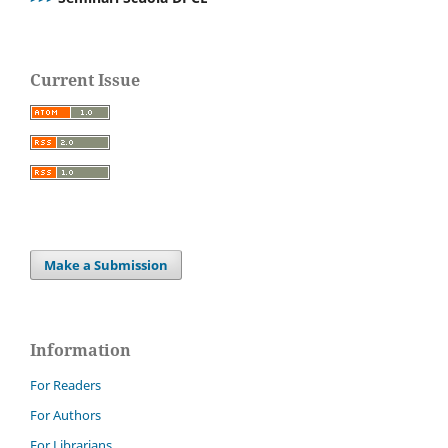
Current Issue
Make a Submission
Information
For Readers
For Authors
For Librarians