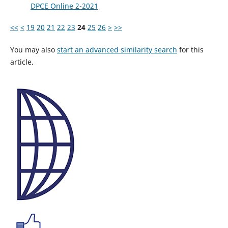
DPCE Online 2-2021
<<
<
19
20
21
22
23
24
25
26
>
>>
You may also
start an advanced similarity search
for this
article.