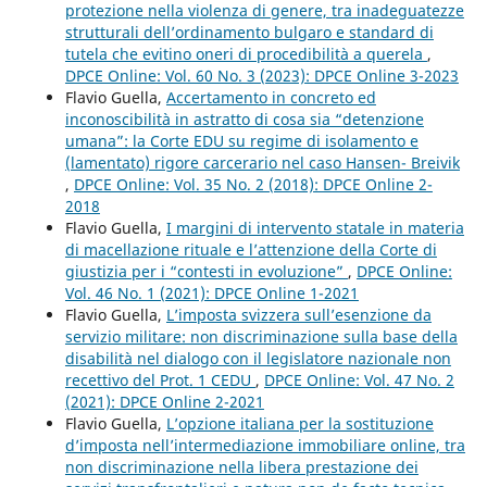
protezione nella violenza di genere, tra inadeguatezze
strutturali dell’ordinamento bulgaro e standard di
tutela che evitino oneri di procedibilità a querela
,
DPCE Online: Vol. 60 No. 3 (2023): DPCE Online 3-2023
Flavio Guella,
Accertamento in concreto ed
inconoscibilità in astratto di cosa sia “detenzione
umana”: la Corte EDU su regime di isolamento e
(lamentato) rigore carcerario nel caso Hansen- Breivik
,
DPCE Online: Vol. 35 No. 2 (2018): DPCE Online 2-
2018
Flavio Guella,
I margini di intervento statale in materia
di macellazione rituale e l’attenzione della Corte di
giustizia per i “contesti in evoluzione”
,
DPCE Online:
Vol. 46 No. 1 (2021): DPCE Online 1-2021
Flavio Guella,
L’imposta svizzera sull’esenzione da
servizio militare: non discriminazione sulla base della
disabilità nel dialogo con il legislatore nazionale non
recettivo del Prot. 1 CEDU
,
DPCE Online: Vol. 47 No. 2
(2021): DPCE Online 2-2021
Flavio Guella,
L’opzione italiana per la sostituzione
d’imposta nell’intermediazione immobiliare online, tra
non discriminazione nella libera prestazione dei