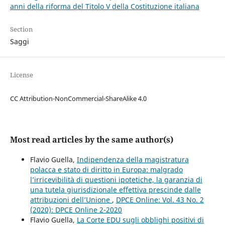
anni della riforma del Titolo V della Costituzione italiana
Section
Saggi
License
CC Attribution-NonCommercial-ShareAlike 4.0
Most read articles by the same author(s)
Flavio Guella,
Indipendenza della magistratura
polacca e stato di diritto in Europa: malgrado
l’irricevibilità di questioni ipotetiche, la garanzia di
una tutela giurisdizionale effettiva prescinde dalle
attribuzioni dell’Unione
,
DPCE Online: Vol. 43 No. 2
(2020): DPCE Online 2-2020
Flavio Guella,
La Corte EDU sugli obblighi positivi di