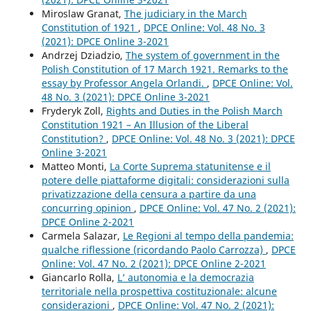
Miroslaw Granat,
The judiciary in the March
Constitution of 1921
,
DPCE Online: Vol. 48 No. 3
(2021): DPCE Online 3-2021
Andrzej Dziadzio,
The system of government in the
Polish Constitution of 17 March 1921. Remarks to the
essay by Professor Angela Orlandi.
,
DPCE Online: Vol.
48 No. 3 (2021): DPCE Online 3-2021
Fryderyk Zoll,
Rights and Duties in the Polish March
Constitution 1921 – An Illusion of the Liberal
Constitution?
,
DPCE Online: Vol. 48 No. 3 (2021): DPCE
Online 3-2021
Matteo Monti,
La Corte Suprema statunitense e il
potere delle piattaforme digitali: considerazioni sulla
privatizzazione della censura a partire da una
concurring opinion
,
DPCE Online: Vol. 47 No. 2 (2021):
DPCE Online 2-2021
Carmela Salazar,
Le Regioni al tempo della pandemia:
qualche riflessione (ricordando Paolo Carrozza)
,
DPCE
Online: Vol. 47 No. 2 (2021): DPCE Online 2-2021
Giancarlo Rolla,
L’ autonomia e la democrazia
territoriale nella prospettiva costituzionale: alcune
considerazioni
,
DPCE Online: Vol. 47 No. 2 (2021):