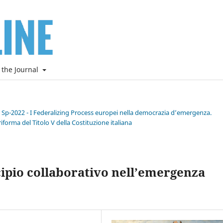
 the Journal
e Sp-2022 - I Federalizing Process europei nella democrazia d’emergenza.
riforma del Titolo V della Costituzione italiana
ncipio collaborativo nell’emergenza