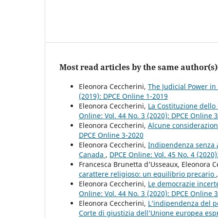
Most read articles by the same author(s)
Eleonora Ceccherini,
The Judicial Power in
(2019): DPCE Online 1-2019
Eleonora Ceccherini,
La Costituzione dello 
Online: Vol. 44 No. 3 (2020): DPCE Online 
Eleonora Ceccherini,
Alcune considerazioni
DPCE Online 3-2020
Eleonora Ceccherini,
Indipendenza senza au
Canada
,
DPCE Online: Vol. 45 No. 4 (2020
Francesca Brunetta d’Usseaux, Eleonora C
carattere religioso: un equilibrio precario
Eleonora Ceccherini,
Le democrazie incert
Online: Vol. 44 No. 3 (2020): DPCE Online 
Eleonora Ceccherini,
L’indipendenza del po
Corte di giustizia dell’Unione europea es