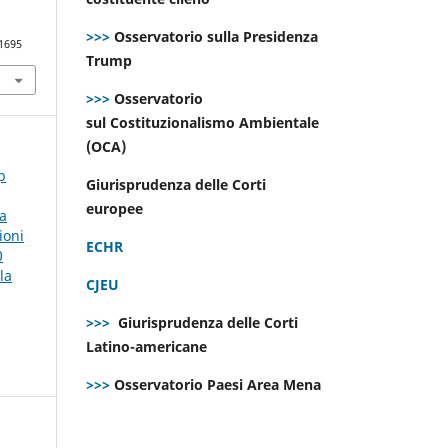
>>>
Osservatorio sulla Presidenza
.1695
Trump
>>>
Osservatorio
sul Costituzionalismo Ambientale
(OCA)
p
Giurisprudenza delle Corti
europee
la
ioni
ECHR
0
la
CJEU
>>>
Giurisprudenza delle Corti
Latino-americane
>>>
Osservatorio Paesi Area Mena