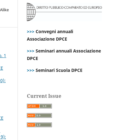
Alike
>>>
Convegni annuali
Associazione DPCE
>>>
Seminari annuali Associazione
. 1
DPCE
CE
>>>
Seminari Scuola DPCE
0):
Current Issue
CE
a
9):