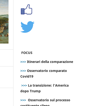
FOCUS
>>>
Itinerari della comparazione
>>>
Osservatorio comparato
Covid19
>>>
La transizione: l’America
dopo Trump
>>>
Osservatorio sul processo
costituente cileno