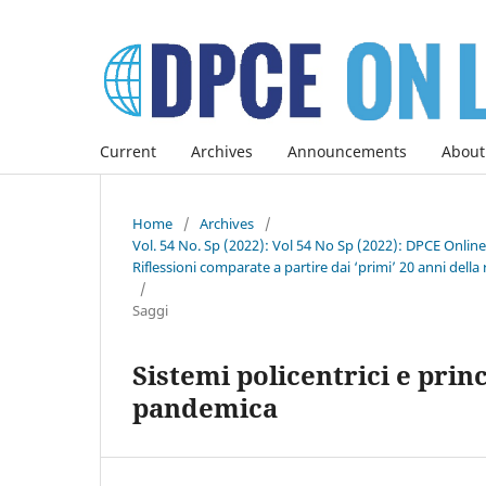
Current
Archives
Announcements
About
Home
/
Archives
/
Vol. 54 No. Sp (2022): Vol 54 No Sp (2022): DPCE Onlin
Riflessioni comparate a partire dai ‘primi’ 20 anni della 
/
Saggi
Sistemi policentrici e pri
pandemica