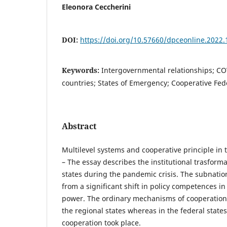
Eleonora Ceccherini
DOI:
https://doi.org/10.57660/dpceonline.2022.
Keywords:
Intergovernmental relationships; CO
countries; States of Emergency; Cooperative Fed
Abstract
Multilevel systems and cooperative principle i
– The essay describes the institutional trasform
states during the pandemic crisis. The subnation
from a significant shift in policy competences in 
power. The ordinary mechanisms of cooperation f
the regional states whereas in the federal state
cooperation took place.