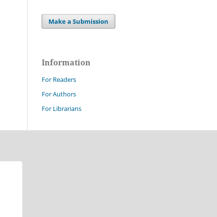
Make a Submission
Information
For Readers
For Authors
For Librarians