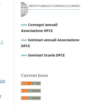
1
>>>
Convegni annuali
Associazione DPCE
>>>
Seminari annuali Associazione
 1
DPCE
>>>
Seminari Scuola DPCE
Current Issue
020
e