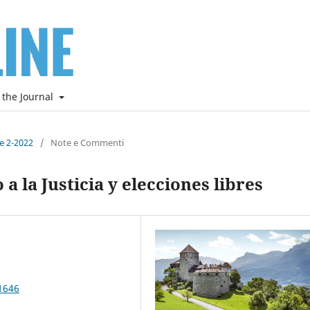
 the Journal
ne 2-2022
/
Note e Commenti
a la Justicia y elecciones libres
1646