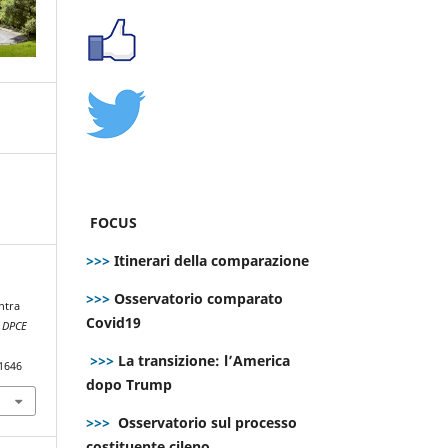
FOCUS
>>>
Itinerari della comparazione
>>>
Osservatorio comparato
ntra
Covid19
.
DPCE
>>>
La transizione: l’America
.1646
dopo Trump
>>>
Osservatorio sul processo
costituente cileno