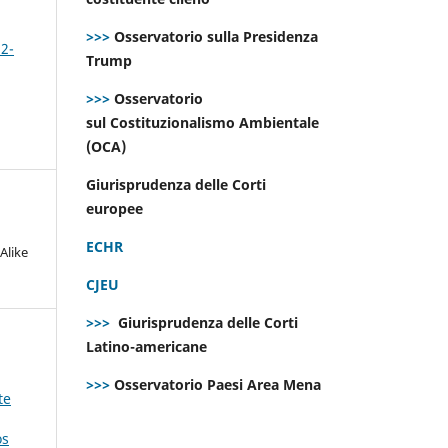
>>>
Osservatorio sulla Presidenza
 2-
Trump
>>>
Osservatorio
sul Costituzionalismo Ambientale
(OCA)
Giurisprudenza delle Corti
europee
ECHR
Alike
CJEU
>>>
Giurisprudenza delle Corti
Latino-americane
>>>
Osservatorio Paesi Area Mena
te
os