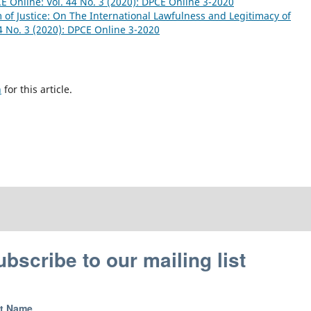
E Online: Vol. 44 No. 3 (2020): DPCE Online 3-2020
of Justice: On The International Lawfulness and Legitimacy of
4 No. 3 (2020): DPCE Online 3-2020
h
for this article.