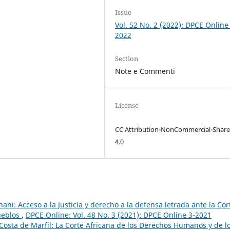
Issue
Vol. 52 No. 2 (2022): DPCE Online
2022
Section
Note e Commenti
License
CC Attribution-NonCommercial-Share
4.0
ni: Acceso a la Justicia y derecho a la defensa letrada ante la Cor
ueblos
,
DPCE Online: Vol. 48 No. 3 (2021): DPCE Online 3-2021
 Costa de Marfil: La Corte Africana de los Derechos Humanos y de l