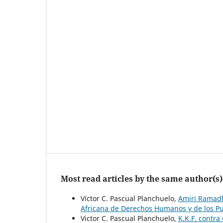
Most read articles by the same author(s)
Víctor C. Pascual Planchuelo,
Amiri Ramadha
Africana de Derechos Humanos y de los P
Victor C. Pascual Planchuelo,
K.K.F. contra