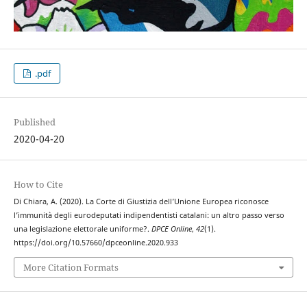
.pdf
Published
2020-04-20
How to Cite
Di Chiara, A. (2020). La Corte di Giustizia dell’Unione Europea riconosce
l’immunità degli eurodeputati indipendentisti catalani: un altro passo verso
una legislazione elettorale uniforme?.
DPCE Online
,
42
(1).
https://doi.org/10.57660/dpceonline.2020.933
More Citation Formats