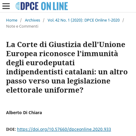
Home
/
Archives
/
Vol. 42 No. 1 (2020): DPCE Online 1-2020
/
Note e Commenti
La Corte di Giustizia dell’Unione
Europea riconosce l’immunità
degli eurodeputati
indipendentisti catalani: un altro
passo verso una legislazione
elettorale uniforme?
Alberto Di Chiara
DOI:
https://doi.org/10.57660/dpceonline.2020.933