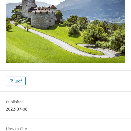
.pdf
Published
2022-07-08
How to Cite