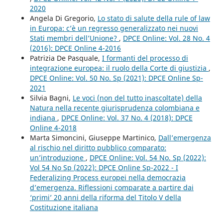
2020
Angela Di Gregorio,
Lo stato di salute della rule of law
in Europa: c’è un regresso generalizzato nei nuovi
Stati membri dell’Unione?
,
DPCE Online: Vol. 28 No. 4
(2016): DPCE Online 4-2016
Patrizia De Pasquale,
I formanti del processo di
integrazione europea: il ruolo della Corte di giustizia
,
DPCE Online: Vol. 50 No. Sp (2021): DPCE Online Sp-
2021
Silvia Bagni,
Le voci (non del tutto inascoltate) della
Natura nella recente giurisprudenza colombiana e
indiana
,
DPCE Online: Vol. 37 No. 4 (2018): DPCE
Online 4-2018
Marta Simoncini, Giuseppe Martinico,
Dall’emergenza
al rischio nel diritto pubblico comparato:
un’introduzione
,
DPCE Online: Vol. 54 No. Sp (2022):
Vol 54 No Sp (2022): DPCE Online Sp-2022 - I
Federalizing Process europei nella democrazia
d’emergenza. Riflessioni comparate a partire dai
‘primi’ 20 anni della riforma del Titolo V della
Costituzione italiana