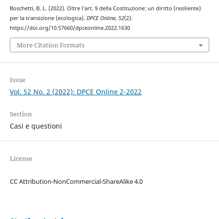
Boschetti, B. L. (2022). Oltre l’art. 9 della Costituzione: un diritto (resiliente)
per la transizione (ecologica).
DPCE Online
,
52
(2).
https://doi.org/10.57660/dpceonline.2022.1630
More Citation Formats
Issue
Vol. 52 No. 2 (2022): DPCE Online 2-2022
Section
Casi e questioni
License
CC Attribution-NonCommercial-ShareAlike 4.0