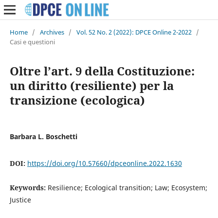
Home
/
Archives
/
Vol. 52 No. 2 (2022): DPCE Online 2-2022
/
Casi e questioni
Oltre l’art. 9 della Costituzione:
un diritto (resiliente) per la
transizione (ecologica)
Barbara L. Boschetti
DOI:
https://doi.org/10.57660/dpceonline.2022.1630
Keywords:
Resilience; Ecological transition; Law; Ecosystem;
Justice