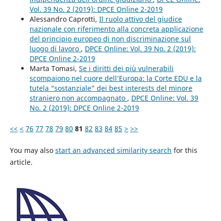
Vol. 39 No. 2 (2019): DPCE Online 2-2019
Alessandro Caprotti,
Il ruolo attivo del giudice
nazionale con riferimento alla concreta applicazione
del principio europeo di non discriminazione sul
luogo di lavoro
,
DPCE Online: Vol. 39 No. 2 (2019):
DPCE Online 2-2019
Marta Tomasi,
Se i diritti dei più vulnerabili
scompaiono nel cuore dell’Europa: la Corte EDU e la
tutela “sostanziale” dei best interests del minore
straniero non accompagnato
,
DPCE Online: Vol. 39
No. 2 (2019): DPCE Online 2-2019
<<
<
76
77
78
79
80
81
82
83
84
85
>
>>
You may also
start an advanced similarity search
for this
article.