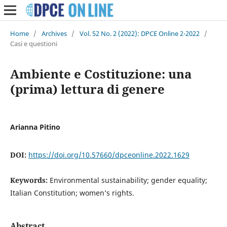
Home
/
Archives
/
Vol. 52 No. 2 (2022): DPCE Online 2-2022
/
Casi e questioni
Ambiente e Costituzione: una
(prima) lettura di genere
Arianna Pitino
DOI:
https://doi.org/10.57660/dpceonline.2022.1629
Keywords:
Environmental sustainability; gender equality;
Italian Constitution; women’s rights.
Abstract