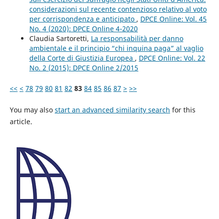
considerazioni sul recente contenzioso relativo al voto
per corrispondenza e anticipato
,
DPCE Online: Vol. 45
No. 4 (2020): DPCE Online 4-2020
Claudia Sartoretti,
La responsabilità per danno
ambientale e il principio “chi inquina paga” al vaglio
della Corte di Giustizia Europea
,
DPCE Online: Vol. 22
No. 2 (2015): DPCE Online 2/2015
<<
<
78
79
80
81
82
83
84
85
86
87
>
>>
You may also
start an advanced similarity search
for this
article.