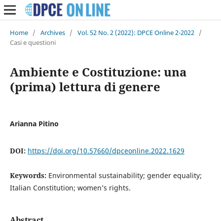
Home
/
Archives
/
Vol. 52 No. 2 (2022): DPCE Online 2-2022
/
Casi e questioni
Ambiente e Costituzione: una
(prima) lettura di genere
Arianna Pitino
DOI:
https://doi.org/10.57660/dpceonline.2022.1629
Keywords:
Environmental sustainability; gender equality;
Italian Constitution; women’s rights.
Abstract