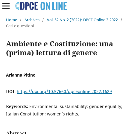
Home
/
Archives
/
Vol. 52 No. 2 (2022): DPCE Online 2-2022
/
Casi e questioni
Ambiente e Costituzione: una
(prima) lettura di genere
Arianna Pitino
DOI:
https://doi.org/10.57660/dpceonline.2022.1629
Keywords:
Environmental sustainability; gender equality;
Italian Constitution; women’s rights.
Abstract