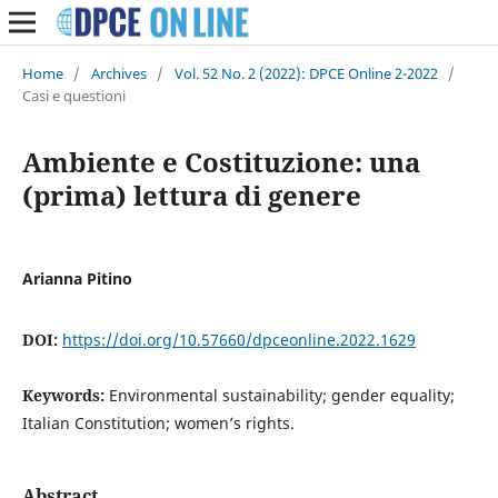
Home
/
Archives
/
Vol. 52 No. 2 (2022): DPCE Online 2-2022
/
Casi e questioni
Ambiente e Costituzione: una
(prima) lettura di genere
Arianna Pitino
DOI:
https://doi.org/10.57660/dpceonline.2022.1629
Keywords:
Environmental sustainability; gender equality;
Italian Constitution; women’s rights.
Abstract