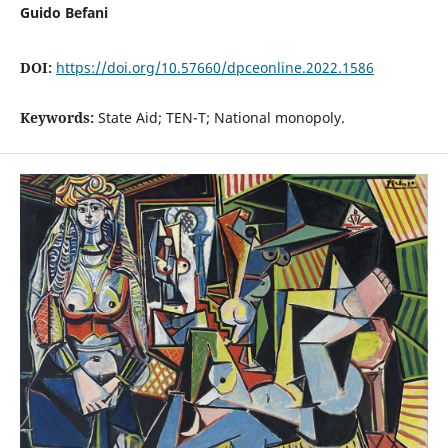
Guido Befani
DOI:
https://doi.org/10.57660/dpceonline.2022.1586
Keywords:
State Aid; TEN-T; National monopoly.