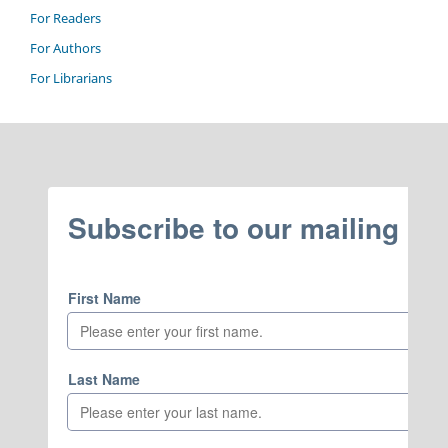
For Readers
For Authors
For Librarians