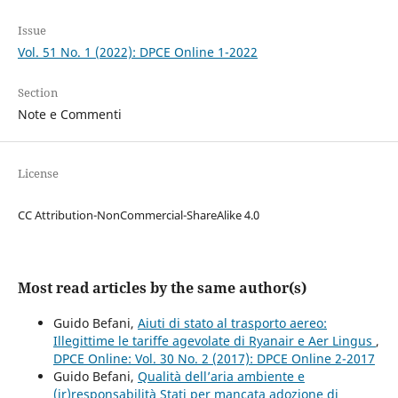
Issue
Vol. 51 No. 1 (2022): DPCE Online 1-2022
Section
Note e Commenti
License
CC Attribution-NonCommercial-ShareAlike 4.0
Most read articles by the same author(s)
Guido Befani,
Aiuti di stato al trasporto aereo:
Illegittime le tariffe agevolate di Ryanair e Aer Lingus
,
DPCE Online: Vol. 30 No. 2 (2017): DPCE Online 2-2017
Guido Befani,
Qualità dell’aria ambiente e
(ir)responsabilità Stati per mancata adozione di