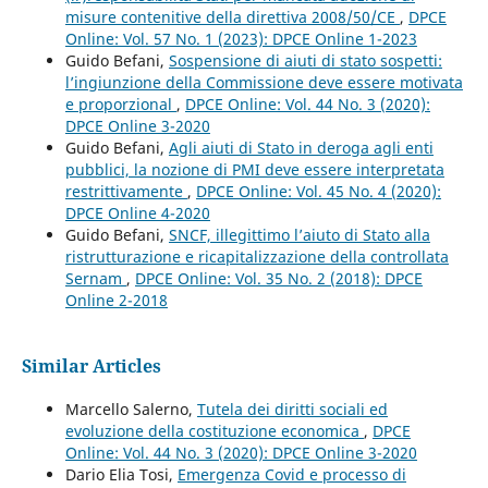
misure contenitive della direttiva 2008/50/CE
,
DPCE
Online: Vol. 57 No. 1 (2023): DPCE Online 1-2023
Guido Befani,
Sospensione di aiuti di stato sospetti:
l’ingiunzione della Commissione deve essere motivata
e proporzional
,
DPCE Online: Vol. 44 No. 3 (2020):
DPCE Online 3-2020
Guido Befani,
Agli aiuti di Stato in deroga agli enti
pubblici, la nozione di PMI deve essere interpretata
restrittivamente
,
DPCE Online: Vol. 45 No. 4 (2020):
DPCE Online 4-2020
Guido Befani,
SNCF, illegittimo l’aiuto di Stato alla
ristrutturazione e ricapitalizzazione della controllata
Sernam
,
DPCE Online: Vol. 35 No. 2 (2018): DPCE
Online 2-2018
Similar Articles
Marcello Salerno,
Tutela dei diritti sociali ed
evoluzione della costituzione economica
,
DPCE
Online: Vol. 44 No. 3 (2020): DPCE Online 3-2020
Dario Elia Tosi,
Emergenza Covid e processo di