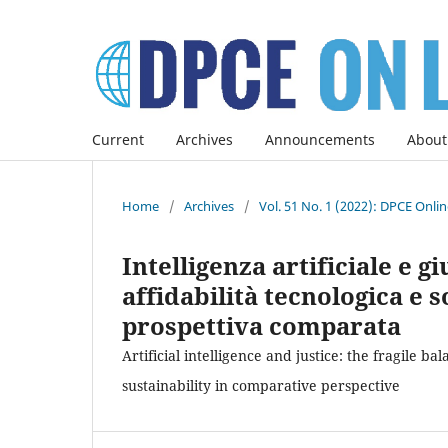
Current
Archives
Announcements
About
Home
/
Archives
/
Vol. 51 No. 1 (2022): DPCE Onli
Intelligenza artificiale e gi
affidabilità tecnologica e s
prospettiva comparata
Artificial intelligence and justice: the fragile b
sustainability in comparative perspective