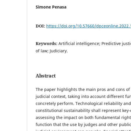
Simone Penasa
DOI:
https://doi.org/10.57660/dpceonline.2022.
Keywords:
Artificial intelligence; Predictive jus
of law; Judiciary.
Abstract
The paper highlights the main pros and cons of t
judicial context, taking into account different fu
concretely perform. Technological reliability and
constitutional sustainability shall represent key-c
assessing the impact on both fundamental right
function that the use by judges and other public