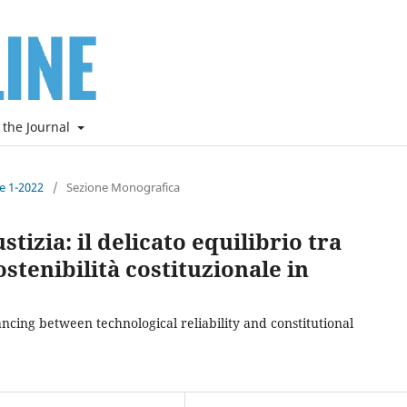
 the Journal
ne 1-2022
/
Sezione Monografica
ustizia: il delicato equilibrio tra
ostenibilità costituzionale in
alancing between technological reliability and constitutional