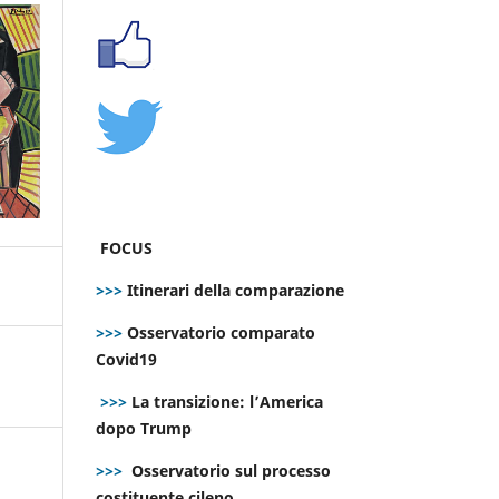
FOCUS
>>>
Itinerari della comparazione
>>>
Osservatorio comparato
Covid19
>>>
La transizione: l’America
dopo Trump
>>>
Osservatorio sul processo
costituente cileno