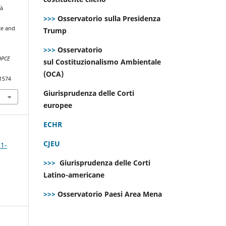
tà
>>>
Osservatorio sulla Presidenza
ce and
Trump
>>>
Osservatorio
DPCE
sul Costituzionalismo Ambientale
(OCA)
.1574
Giurisprudenza delle Corti
europee
ECHR
CJEU
 1-
>>>
Giurisprudenza delle Corti
Latino-americane
>>>
Osservatorio Paesi Area Mena