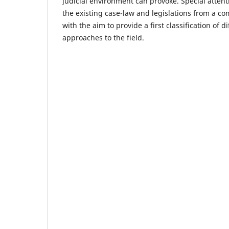
judicial environment can provoke. Special attent
the existing case-law and legislations from a co
with the aim to provide a first classification of d
approaches to the field.