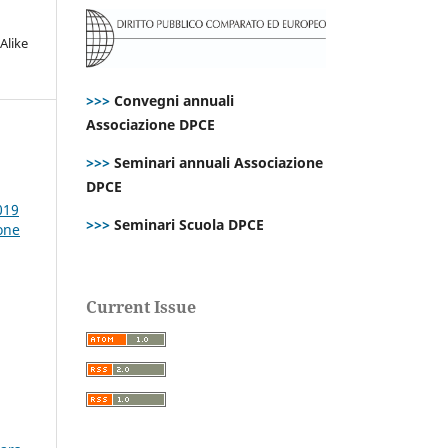
Alike
>>>
Convegni annuali
Associazione DPCE
>>>
Seminari annuali Associazione
DPCE
019
>>>
Seminari Scuola DPCE
ione
Current Issue