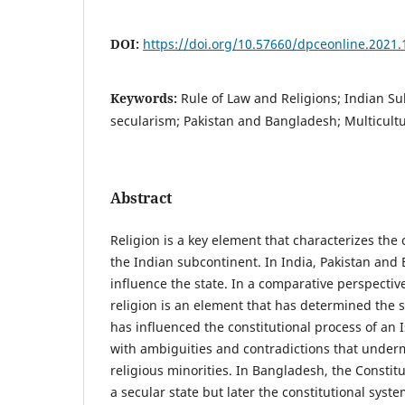
DOI:
https://doi.org/10.57660/dpceonline.2021.
Keywords:
Rule of Law and Religions; Indian Su
secularism; Pakistan and Bangladesh; Multicultur
Abstract
Religion is a key element that characterizes the 
the Indian subcontinent. In India, Pakistan and
influence the state. In a comparative perspective
religion is an element that has determined the 
has influenced the constitutional process of an 
with ambiguities and contradictions that underm
religious minorities. In Bangladesh, the Constitut
a secular state but later the constitutional syst