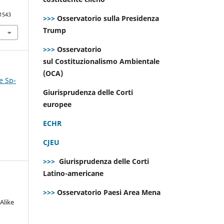
.1543
>>>
Osservatorio sulla Presidenza
Trump
>>>
Osservatorio
sul Costituzionalismo Ambientale
(OCA)
e Sp-
Giurisprudenza delle Corti
europee
ECHR
CJEU
>>>
Giurisprudenza delle Corti
Latino-americane
>>>
Osservatorio Paesi Area Mena
Alike