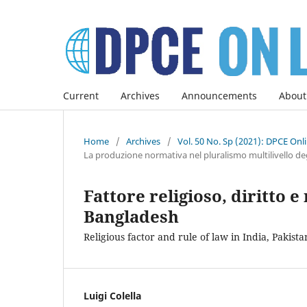
Current
Archives
Announcements
About
Home
/
Archives
/
Vol. 50 No. Sp (2021): DPCE Onl
La produzione normativa nel pluralismo multilivello deg
Fattore religioso, diritto 
Bangladesh
Religious factor and rule of law in India, Pakis
Luigi Colella