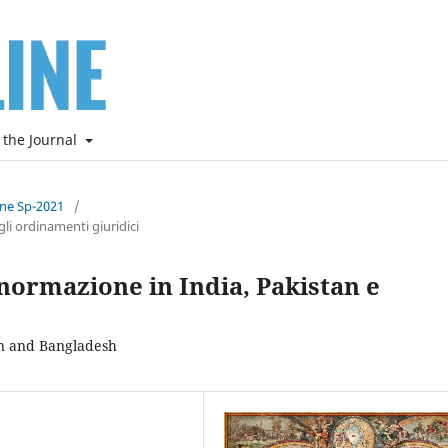
 the Journal
ine Sp-2021
/
li ordinamenti giuridici
e normazione in India, Pakistan e
tan and Bangladesh