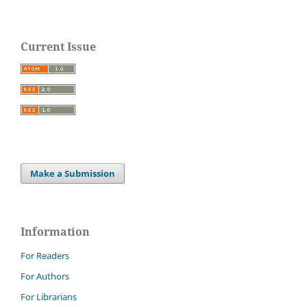
Current Issue
Make a Submission
Information
For Readers
For Authors
For Librarians