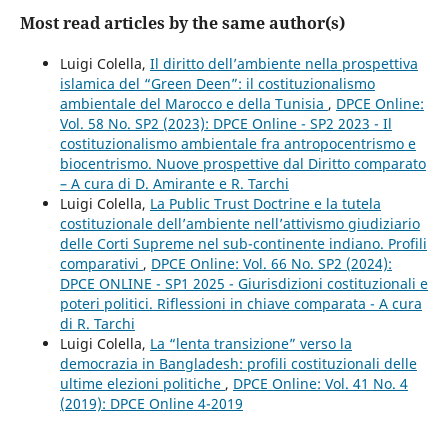
Most read articles by the same author(s)
Luigi Colella,
Il diritto dell’ambiente nella prospettiva
islamica del “Green Deen”: il costituzionalismo
ambientale del Marocco e della Tunisia
,
DPCE Online:
Vol. 58 No. SP2 (2023): DPCE Online - SP2 2023 - Il
costituzionalismo ambientale fra antropocentrismo e
biocentrismo. Nuove prospettive dal Diritto comparato
– A cura di D. Amirante e R. Tarchi
Luigi Colella,
La Public Trust Doctrine e la tutela
costituzionale dell’ambiente nell’attivismo giudiziario
delle Corti Supreme nel sub-continente indiano. Profili
comparativi
,
DPCE Online: Vol. 66 No. SP2 (2024):
DPCE ONLINE - SP1 2025 - Giurisdizioni costituzionali e
poteri politici. Riflessioni in chiave comparata - A cura
di R. Tarchi
Luigi Colella,
La “lenta transizione” verso la
democrazia in Bangladesh: profili costituzionali delle
ultime elezioni politiche
,
DPCE Online: Vol. 41 No. 4
(2019): DPCE Online 4-2019