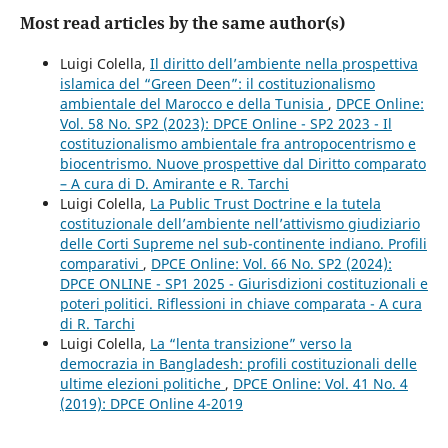
Most read articles by the same author(s)
Luigi Colella,
Il diritto dell’ambiente nella prospettiva
islamica del “Green Deen”: il costituzionalismo
ambientale del Marocco e della Tunisia
,
DPCE Online:
Vol. 58 No. SP2 (2023): DPCE Online - SP2 2023 - Il
costituzionalismo ambientale fra antropocentrismo e
biocentrismo. Nuove prospettive dal Diritto comparato
– A cura di D. Amirante e R. Tarchi
Luigi Colella,
La Public Trust Doctrine e la tutela
costituzionale dell’ambiente nell’attivismo giudiziario
delle Corti Supreme nel sub-continente indiano. Profili
comparativi
,
DPCE Online: Vol. 66 No. SP2 (2024):
DPCE ONLINE - SP1 2025 - Giurisdizioni costituzionali e
poteri politici. Riflessioni in chiave comparata - A cura
di R. Tarchi
Luigi Colella,
La “lenta transizione” verso la
democrazia in Bangladesh: profili costituzionali delle
ultime elezioni politiche
,
DPCE Online: Vol. 41 No. 4
(2019): DPCE Online 4-2019