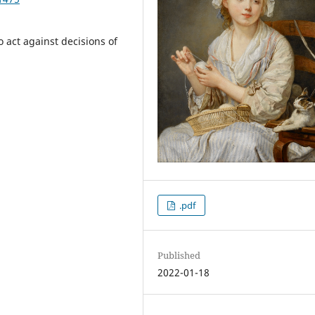
o act against decisions of
.pdf
Published
2022-01-18