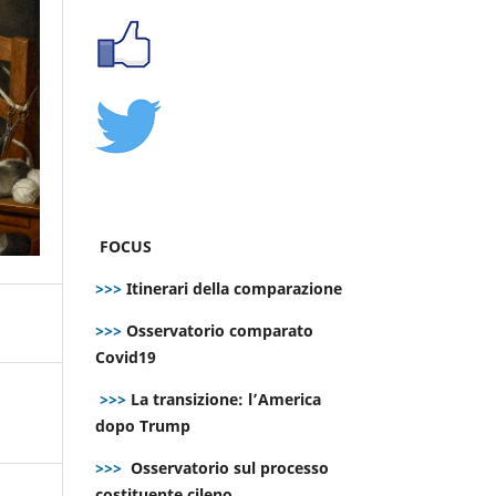
FOCUS
>>>
Itinerari della comparazione
>>>
Osservatorio comparato
Covid19
>>>
La transizione: l’America
dopo Trump
>>>
Osservatorio sul processo
costituente cileno