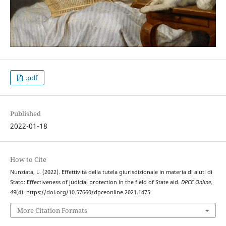
.pdf
Published
2022-01-18
How to Cite
Nunziata, L. (2022). Effettività della tutela giurisdizionale in materia di aiuti di
Stato: Effectiveness of judicial protection in the field of State aid.
DPCE Online
,
49
(4). https://doi.org/10.57660/dpceonline.2021.1475
More Citation Formats