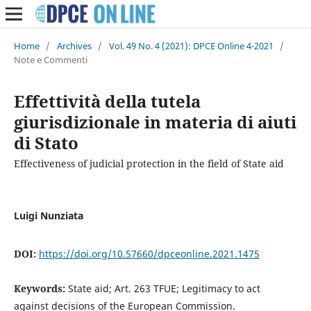
Home
/
Archives
/
Vol. 49 No. 4 (2021): DPCE Online 4-2021
/
Note e Commenti
Effettività della tutela
giurisdizionale in materia di aiuti
di Stato
Effectiveness of judicial protection in the field of State aid
Luigi Nunziata
DOI:
https://doi.org/10.57660/dpceonline.2021.1475
Keywords:
State aid; Art. 263 TFUE; Legitimacy to act
against decisions of the European Commission.