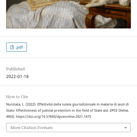
.pdf
Published
2022-01-18
How to Cite
Nunziata, L. (2022). Effettività della tutela giurisdizionale in materia di aiuti di
Stato: Effectiveness of judicial protection in the field of State aid.
DPCE Online
,
49
(4). https://doi.org/10.57660/dpceonline.2021.1475
More Citation Formats