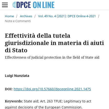
Home
/
Archives
/
Vol. 49 No. 4 (2021): DPCE Online 4-2021
/
Note e Commenti
Effettività della tutela
giurisdizionale in materia di aiuti
di Stato
Effectiveness of judicial protection in the field of State aid
Luigi Nunziata
DOI:
https://doi.org/10.57660/dpceonline.2021.1475
Keywords:
State aid; Art. 263 TFUE; Legitimacy to act
against decisions of the European Commission.