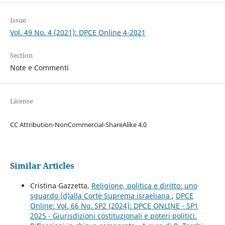
Issue
Vol. 49 No. 4 (2021): DPCE Online 4-2021
Section
Note e Commenti
License
CC Attribution-NonCommercial-ShareAlike 4.0
Similar Articles
Cristina Gazzetta,
Religione, politica e diritto: uno
sguardo (d)alla Corte Suprema israeliana
,
DPCE
Online: Vol. 66 No. SP2 (2024): DPCE ONLINE - SP1
2025 - Giurisdizioni costituzionali e poteri politici.