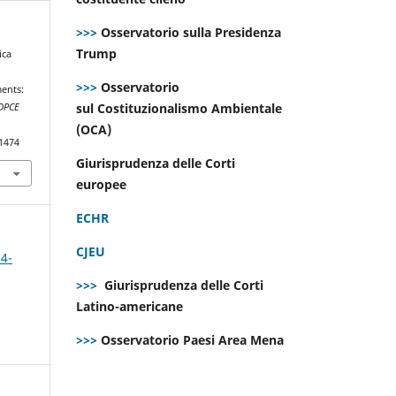
>>>
Osservatorio sulla Presidenza
Trump
ica
n
>>>
Osservatorio
ments:
sul Costituzionalismo Ambientale
DPCE
(OCA)
.1474
Giurisprudenza delle Corti
europee
ECHR
CJEU
 4-
>>>
Giurisprudenza delle Corti
Latino-americane
>>>
Osservatorio Paesi Area Mena