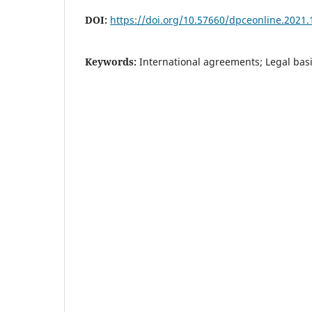
DOI:
https://doi.org/10.57660/dpceonline.2021.
Keywords:
International agreements; Legal basis