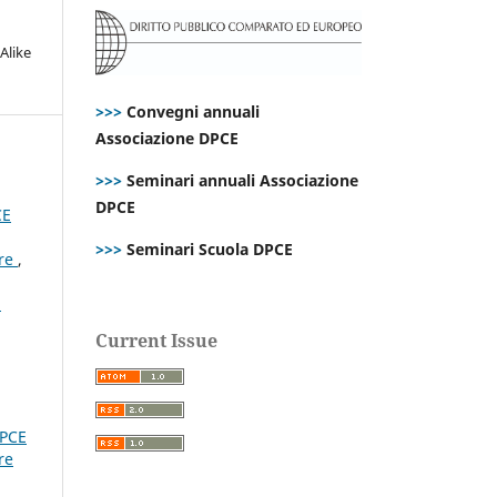
Alike
>>>
Convegni annuali
Associazione DPCE
>>>
Seminari annuali Associazione
DPCE
CE
>>>
Seminari Scuola DPCE
are
,
i
Current Issue
DPCE
re