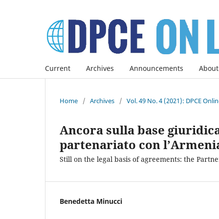
Current
Archives
Announcements
About
Home
/
Archives
/
Vol. 49 No. 4 (2021): DPCE Onli
Ancora sulla base giuridica
partenariato con l’Armeni
Still on the legal basis of agreements: the Par
Benedetta Minucci