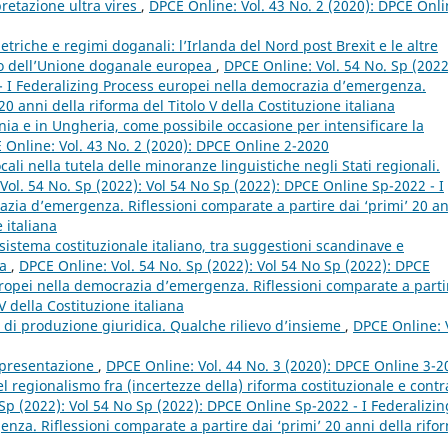
rpretazione ultra vires
,
DPCE Online: Vol. 43 No. 2 (2020): DPCE Onl
triche e regimi doganali: l’Irlanda del Nord post Brexit e le altre
bito dell’Unione doganale europea
,
DPCE Online: Vol. 54 No. Sp (2022
- I Federalizing Process europei nella democrazia d’emergenza.
20 anni della riforma del Titolo V della Costituzione italiana
ia e in Ungheria, come possibile occasione per intensificare la
 Online: Vol. 43 No. 2 (2020): DPCE Online 2-2020
ocali nella tutela delle minoranze linguistiche negli Stati regionali.
Vol. 54 No. Sp (2022): Vol 54 No Sp (2022): DPCE Online Sp-2022 - I
zia d’emergenza. Riflessioni comparate a partire dai ‘primi’ 20 a
 italiana
 sistema costituzionale italiano, tra suggestioni scandinave e
ia
,
DPCE Online: Vol. 54 No. Sp (2022): Vol 54 No Sp (2022): DPCE
uropei nella democrazia d’emergenza. Riflessioni comparate a parti
V della Costituzione italiana
 di produzione giuridica. Qualche rilievo d’insieme
,
DPCE Online: 
appresentazione
,
DPCE Online: Vol. 44 No. 3 (2020): DPCE Online 3-2
l regionalismo fra (incertezze della) riforma costituzionale e contr
Sp (2022): Vol 54 No Sp (2022): DPCE Online Sp-2022 - I Federalizin
za. Riflessioni comparate a partire dai ‘primi’ 20 anni della rifo