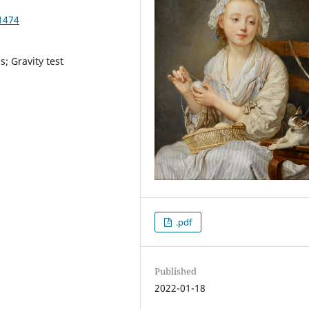
1474
; Gravity test
.pdf
Published
2022-01-18