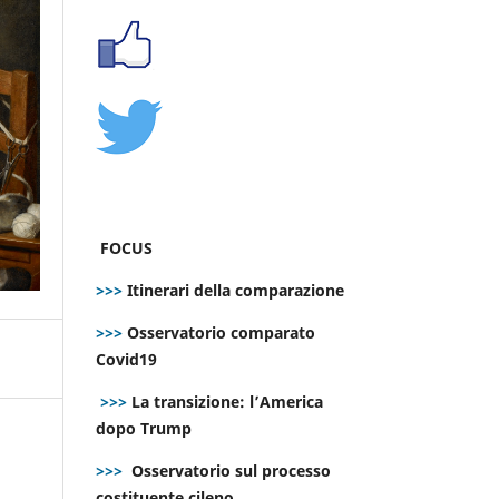
FOCUS
>>>
Itinerari della comparazione
>>>
Osservatorio comparato
Covid19
>>>
La transizione: l’America
dopo Trump
>>>
Osservatorio sul processo
costituente cileno