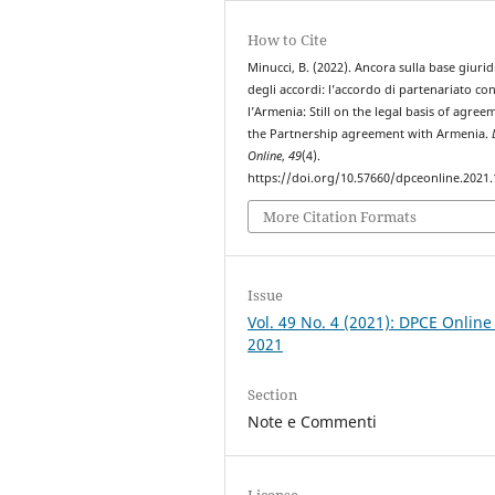
How to Cite
Minucci, B. (2022). Ancora sulla base giurid
degli accordi: l’accordo di partenariato co
l’Armenia: Still on the legal basis of agree
the Partnership agreement with Armenia.
Online
,
49
(4).
https://doi.org/10.57660/dpceonline.2021
More Citation Formats
Issue
Vol. 49 No. 4 (2021): DPCE Online
2021
Section
Note e Commenti