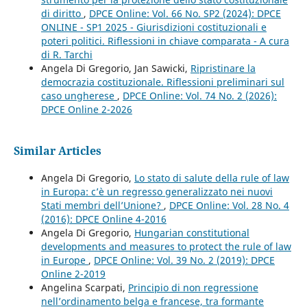
di diritto
,
DPCE Online: Vol. 66 No. SP2 (2024): DPCE
ONLINE - SP1 2025 - Giurisdizioni costituzionali e
poteri politici. Riflessioni in chiave comparata - A cura
di R. Tarchi
Angela Di Gregorio, Jan Sawicki,
Ripristinare la
democrazia costituzionale. Riflessioni preliminari sul
caso ungherese
,
DPCE Online: Vol. 74 No. 2 (2026):
DPCE Online 2-2026
Similar Articles
Angela Di Gregorio,
Lo stato di salute della rule of law
in Europa: c’è un regresso generalizzato nei nuovi
Stati membri dell’Unione?
,
DPCE Online: Vol. 28 No. 4
(2016): DPCE Online 4-2016
Angela Di Gregorio,
Hungarian constitutional
developments and measures to protect the rule of law
in Europe
,
DPCE Online: Vol. 39 No. 2 (2019): DPCE
Online 2-2019
Angelina Scarpati,
Principio di non regressione
nell’ordinamento belga e francese, tra formante