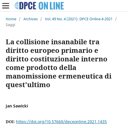
Home
/
Archives
/
Vol. 49 No. 4 (2021): DPCE Online 4-2021
/
Saggi
La collisione insanabile tra
diritto europeo primario e
diritto costituzionale interno
come prodotto della
manomissione ermeneutica di
quest’ultimo
Jan Sawicki
DOI:
https://doi.org/10.57660/dpceonline.2021.1435