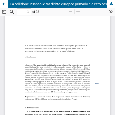
La collisione insanabile tra diritto europeo primario e diritto costituzionale interno come prodotto della manomissione ermeneutica di quest’ultimo