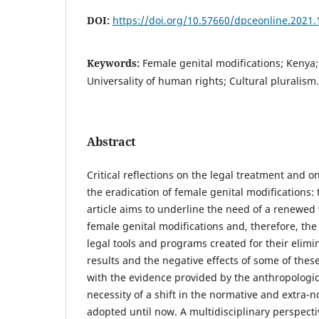
DOI:
https://doi.org/10.57660/dpceonline.2021.
Keywords:
Female genital modifications; Kenya; 
Universality of human rights; Cultural pluralism.
Abstract
Critical reflections on the legal treatment and 
the eradication of female genital modifications: 
article aims to underline the need of a renewe
female genital modifications and, therefore, th
legal tools and programs created for their elimin
results and the negative effects of some of thes
with the evidence provided by the anthropologic
necessity of a shift in the normative and extra
adopted until now. A multidisciplinary perspect