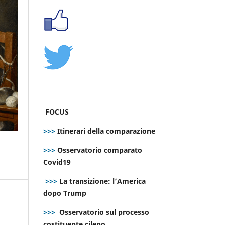
FOCUS
>>>
Itinerari della comparazione
>>>
Osservatorio comparato
Covid19
>>>
La transizione: l’America
dopo Trump
>>>
Osservatorio sul processo
costituente cileno