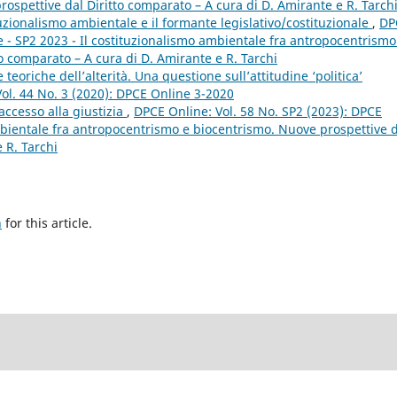
spettive dal Diritto comparato – A cura di D. Amirante e R. Tarch
uzionalismo ambientale e il formante legislativo/costituzionale
,
DP
e - SP2 2023 - Il costituzionalismo ambientale fra antropocentrismo
o comparato – A cura di D. Amirante e R. Tarchi
 teoriche dell’alterità. Una questione sull’attitudine ‘politica’
ol. 44 No. 3 (2020): DPCE Online 3-2020
ccesso alla giustizia
,
DPCE Online: Vol. 58 No. SP2 (2023): DPCE
mbientale fra antropocentrismo e biocentrismo. Nuove prospettive 
 R. Tarchi
h
for this article.