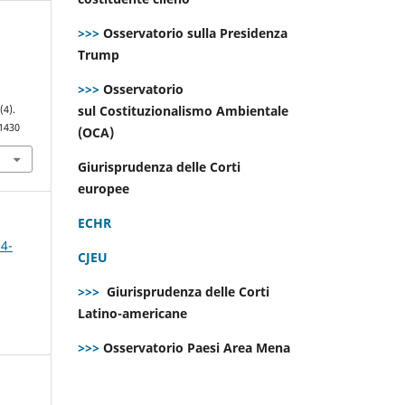
>>>
Osservatorio sulla Presidenza
Trump
r
>>>
Osservatorio
sul Costituzionalismo Ambientale
9
(4).
.1430
(OCA)
Giurisprudenza delle Corti
europee
ECHR
 4-
CJEU
>>>
Giurisprudenza delle Corti
Latino-americane
>>>
Osservatorio Paesi Area Mena