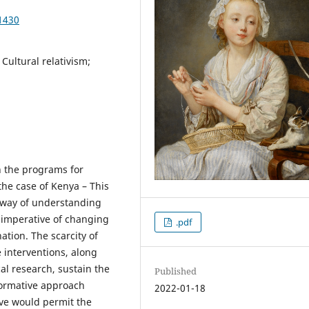
1430
Cultural relativism;
on the programs for
the case of Kenya – This
d way of understanding
e imperative of changing
.pdf
ation. The scarcity of
e interventions, along
al research, sustain the
Published
-normative approach
2022-01-18
ive would permit the