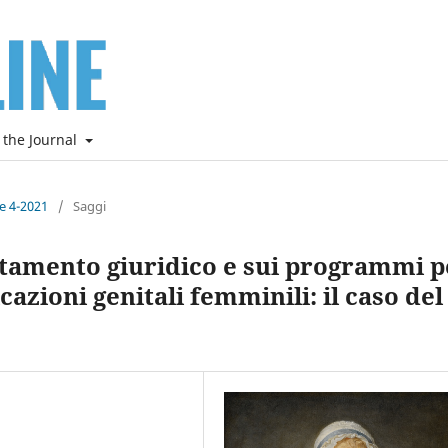
 the Journal
ne 4-2021
/
Saggi
rattamento giuridico e sui programmi p
cazioni genitali femminili: il caso del