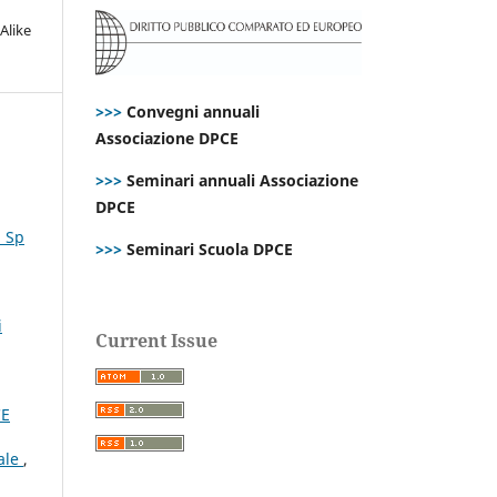
Alike
>>>
Convegni annuali
Associazione DPCE
>>>
Seminari annuali Associazione
DPCE
. Sp
>>>
Seminari Scuola DPCE
i
Current Issue
CE
rale
,