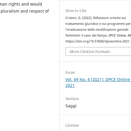
uman rights and would
How to Cite
 pluralism and respect of
Cristini, G. (2022). Riflessioni critiche sul
trattamento giuridico e sui programmi pe
l’eradicazione delle modificazioni genitali
femminili: il caso del Kenya.
DPCE Online
,
4
https://doi.org/10.57660/dpceonline.2021
More Citation Formats
Issue
Vol. 49 No. 4 (2021): DPCE Online
2021
Section
Saggi
License