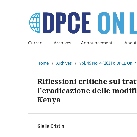
Current
Archives
Announcements
About
Home
/
Archives
/
Vol. 49 No. 4 (2021): DPCE Onli
Riflessioni critiche sul t
l’eradicazione delle modifi
Kenya
Giulia Cristini