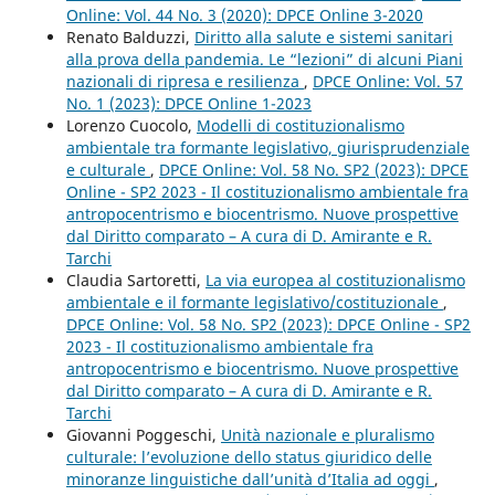
Online: Vol. 44 No. 3 (2020): DPCE Online 3-2020
Renato Balduzzi,
Diritto alla salute e sistemi sanitari
alla prova della pandemia. Le “lezioni” di alcuni Piani
nazionali di ripresa e resilienza
,
DPCE Online: Vol. 57
No. 1 (2023): DPCE Online 1-2023
Lorenzo Cuocolo,
Modelli di costituzionalismo
ambientale tra formante legislativo, giurisprudenziale
e culturale
,
DPCE Online: Vol. 58 No. SP2 (2023): DPCE
Online - SP2 2023 - Il costituzionalismo ambientale fra
antropocentrismo e biocentrismo. Nuove prospettive
dal Diritto comparato – A cura di D. Amirante e R.
Tarchi
Claudia Sartoretti,
La via europea al costituzionalismo
ambientale e il formante legislativo/costituzionale
,
DPCE Online: Vol. 58 No. SP2 (2023): DPCE Online - SP2
2023 - Il costituzionalismo ambientale fra
antropocentrismo e biocentrismo. Nuove prospettive
dal Diritto comparato – A cura di D. Amirante e R.
Tarchi
Giovanni Poggeschi,
Unità nazionale e pluralismo
culturale: l’evoluzione dello status giuridico delle
minoranze linguistiche dall’unità d’Italia ad oggi
,