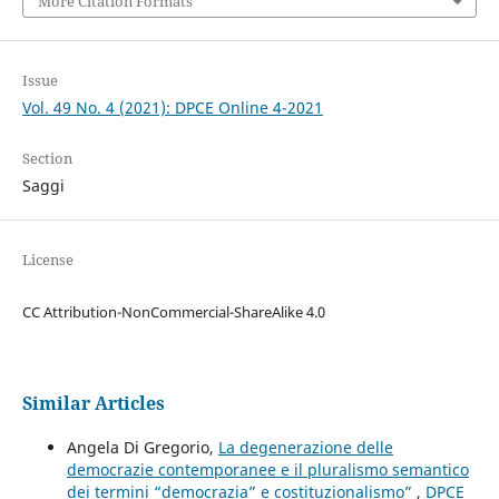
More Citation Formats
Issue
Vol. 49 No. 4 (2021): DPCE Online 4-2021
Section
Saggi
License
CC Attribution-NonCommercial-ShareAlike 4.0
Similar Articles
Angela Di Gregorio,
La degenerazione delle
democrazie contemporanee e il pluralismo semantico
dei termini “democrazia” e costituzionalismo”
,
DPCE