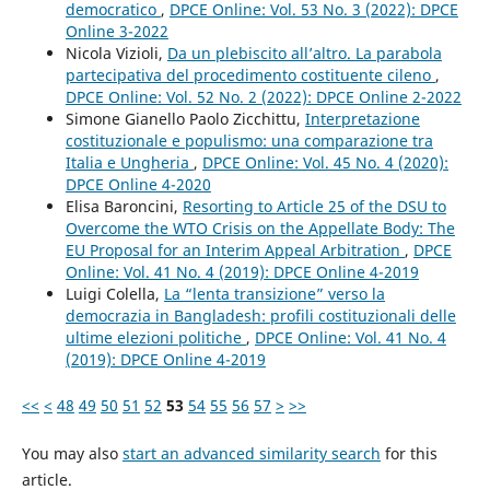
democratico
,
DPCE Online: Vol. 53 No. 3 (2022): DPCE
Online 3-2022
Nicola Vizioli,
Da un plebiscito all’altro. La parabola
partecipativa del procedimento costituente cileno
,
DPCE Online: Vol. 52 No. 2 (2022): DPCE Online 2-2022
Simone Gianello Paolo Zicchittu,
Interpretazione
costituzionale e populismo: una comparazione tra
Italia e Ungheria
,
DPCE Online: Vol. 45 No. 4 (2020):
DPCE Online 4-2020
Elisa Baroncini,
Resorting to Article 25 of the DSU to
Overcome the WTO Crisis on the Appellate Body: The
EU Proposal for an Interim Appeal Arbitration
,
DPCE
Online: Vol. 41 No. 4 (2019): DPCE Online 4-2019
Luigi Colella,
La “lenta transizione” verso la
democrazia in Bangladesh: profili costituzionali delle
ultime elezioni politiche
,
DPCE Online: Vol. 41 No. 4
(2019): DPCE Online 4-2019
<<
<
48
49
50
51
52
53
54
55
56
57
>
>>
You may also
start an advanced similarity search
for this
article.