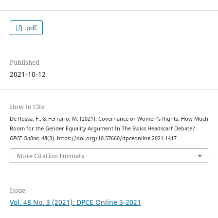
.pdf
Published
2021-10-12
How to Cite
De Rossa, F., & Ferrario, M. (2021). Covernance or Women’s Rights. How Much
Room for the Gender Equality Argument In The Swiss Headscarf Debate?.
DPCE Online
,
48
(3). https://doi.org/10.57660/dpceonline.2021.1417
More Citation Formats
Issue
Vol. 48 No. 3 (2021): DPCE Online 3-2021