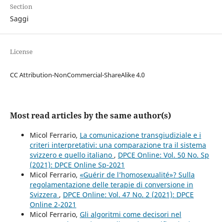
Section
Saggi
License
CC Attribution-NonCommercial-ShareAlike 4.0
Most read articles by the same author(s)
Micol Ferrario,
La comunicazione transgiudiziale e i
criteri interpretativi: una comparazione tra il sistema
svizzero e quello italiano
,
DPCE Online: Vol. 50 No. Sp
(2021): DPCE Online Sp-2021
Micol Ferrario,
«Guérir de l’homosexualité»? Sulla
regolamentazione delle terapie di conversione in
Svizzera
,
DPCE Online: Vol. 47 No. 2 (2021): DPCE
Online 2-2021
Micol Ferrario,
Gli algoritmi come decisori nel