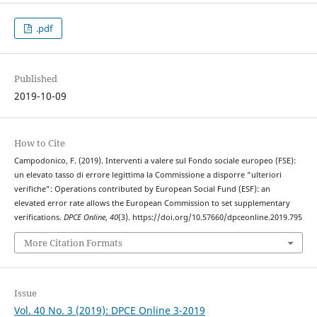
.pdf
Published
2019-10-09
How to Cite
Campodonico, F. (2019). Interventi a valere sul Fondo sociale europeo (FSE):
un elevato tasso di errore legittima la Commissione a disporre “ulteriori
verifiche”: Operations contributed by European Social Fund (ESF): an
elevated error rate allows the European Commission to set supplementary
verifications.
DPCE Online
,
40
(3). https://doi.org/10.57660/dpceonline.2019.795
More Citation Formats
Issue
Vol. 40 No. 3 (2019): DPCE Online 3-2019