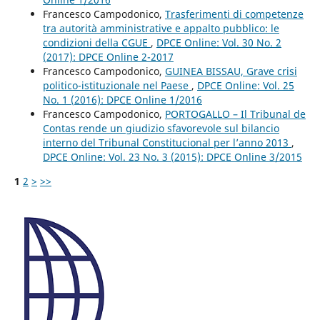
Francesco Campodonico,
Trasferimenti di competenze
tra autorità amministrative e appalto pubblico: le
condizioni della CGUE
,
DPCE Online: Vol. 30 No. 2
(2017): DPCE Online 2-2017
Francesco Campodonico,
GUINEA BISSAU, Grave crisi
politico-istituzionale nel Paese
,
DPCE Online: Vol. 25
No. 1 (2016): DPCE Online 1/2016
Francesco Campodonico,
PORTOGALLO – Il Tribunal de
Contas rende un giudizio sfavorevole sul bilancio
interno del Tribunal Constitucional per l’anno 2013
,
DPCE Online: Vol. 23 No. 3 (2015): DPCE Online 3/2015
1
2
>
>>