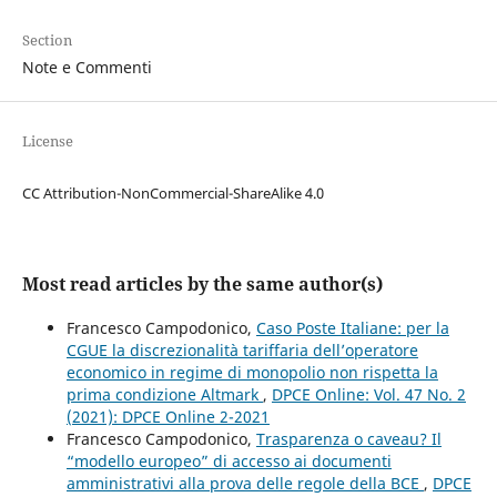
Section
Note e Commenti
License
CC Attribution-NonCommercial-ShareAlike 4.0
Most read articles by the same author(s)
Francesco Campodonico,
Caso Poste Italiane: per la
CGUE la discrezionalità tariffaria dell’operatore
economico in regime di monopolio non rispetta la
prima condizione Altmark
,
DPCE Online: Vol. 47 No. 2
(2021): DPCE Online 2-2021
Francesco Campodonico,
Trasparenza o caveau? Il
“modello europeo” di accesso ai documenti
amministrativi alla prova delle regole della BCE
,
DPCE