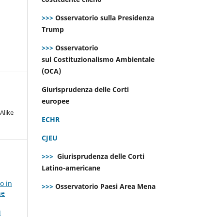
>>>
Osservatorio sulla Presidenza
Trump
>>>
Osservatorio
sul Costituzionalismo Ambientale
(OCA)
Giurisprudenza delle Corti
europee
Alike
ECHR
CJEU
>>>
Giurisprudenza delle Corti
Latino-americane
o in
>>>
Osservatorio Paesi Area Mena
ne
i