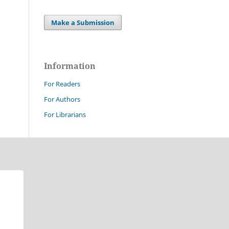
Make a Submission
Information
For Readers
For Authors
For Librarians