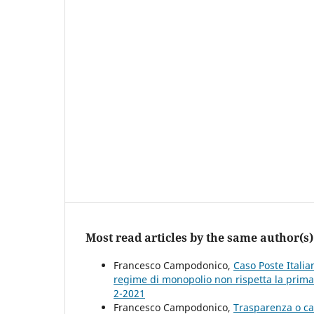
Most read articles by the same author(s)
Francesco Campodonico,
Caso Poste Italia
regime di monopolio non rispetta la prim
2-2021
Francesco Campodonico,
Trasparenza o ca