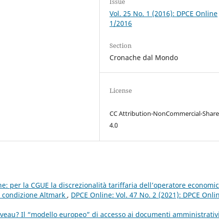
Issue
Vol. 25 No. 1 (2016): DPCE Online
1/2016
Section
Cronache dal Mondo
License
CC Attribution-NonCommercial-Share
4.0
ne: per la CGUE la discrezionalità tariffaria dell’operatore economic
a condizione Altmark
,
DPCE Online: Vol. 47 No. 2 (2021): DPCE Onli
veau? Il “modello europeo” di accesso ai documenti amministrativ