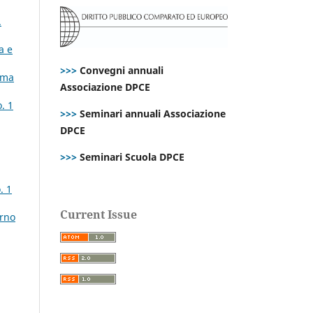
.
a e
>>>
Convegni annuali
tima
Associazione DPCE
. 1
>>>
Seminari annuali Associazione
DPCE
>>>
Seminari Scuola DPCE
. 1
Current Issue
erno