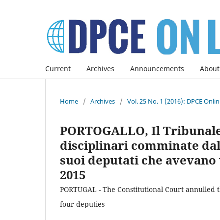
Current
Archives
Announcements
About
Home
/
Archives
/
Vol. 25 No. 1 (2016): DPCE Onli
PORTOGALLO, Il Tribunale 
disciplinari comminate dal
suoi deputati che avevano v
2015
PORTUGAL - The Constitutional Court annulled th
four deputies