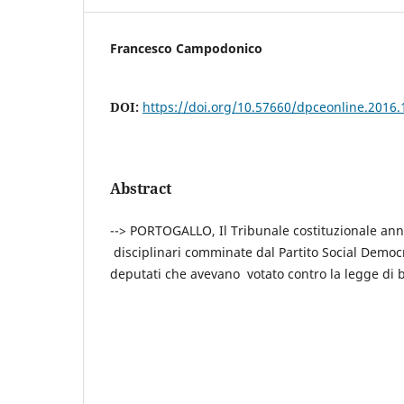
Francesco Campodonico
DOI:
https://doi.org/10.57660/dpceonline.2016.
Abstract
--> PORTOGALLO, Il Tribunale costituzionale annu
disciplinari comminate dal Partito Social Democ
deputati che avevano votato contro la legge di b