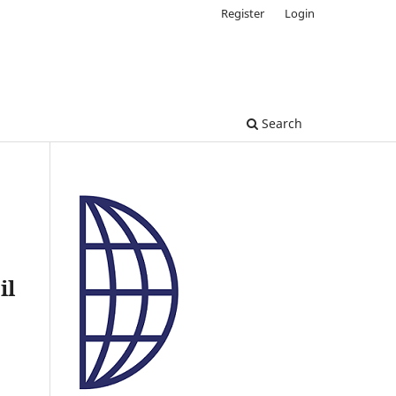
Register
Login
Search
il